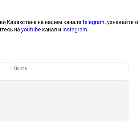
ей Казахстана на нашем канале
telegram
, узнавайте о
йтесь на
youtube
канал и
instagram
.