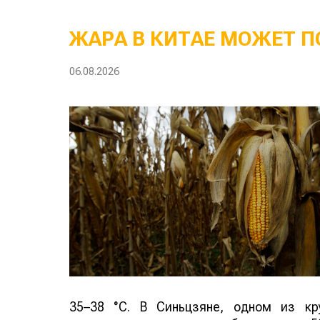
ЖАРА В КИТАЕ МОЖЕТ П
06.08.2026
35–38 °C. В Синьцзяне, одном из кр