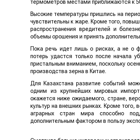
термометров местами приближаются к 50
Высокие температуры пришлись на период
чувствительны к жаре. Кроме того, повы
распространения вредителей и болезн
объемы орошения и принять дополнитель
Пока речь идет лишь о рисках, а не о
потерь удастся только после начала у
пристальным вниманием, поскольку осенн
производства зерна в Китае.
Для Казахстана развитие событий може
одним из крупнейших мировых импорт
окажется ниже ожидаемого, стране, веро
культур на внешних рынках. Кроме того,
аграрных стран мира способно по
дополнительным фактором в пользу эксп