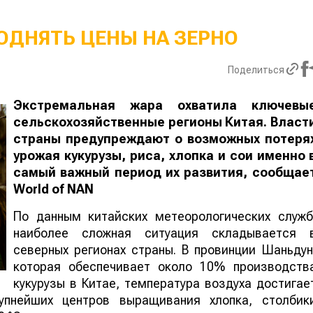
ОДНЯТЬ ЦЕНЫ НА ЗЕРНО
Поделиться
Экстремальная жара охватила ключевы
сельскохозяйственные регионы Китая. Власт
страны предупреждают о возможных потеря
урожая кукурузы, риса, хлопка и сои именно 
самый важный период их развития, сообщае
World
of
NAN
По данным китайских метеорологических служб
наиболее сложная ситуация складывается 
северных регионах страны. В провинции Шаньдун
которая обеспечивает около 10% производств
кукурузы в Китае, температура воздуха достигае
упнейших центров выращивания хлопка, столбик