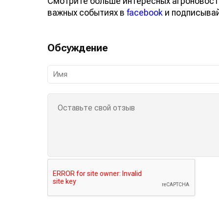
Смотрите больше интересных агроновост
важных событиях в
facebook
и подписыва
Обсуждение