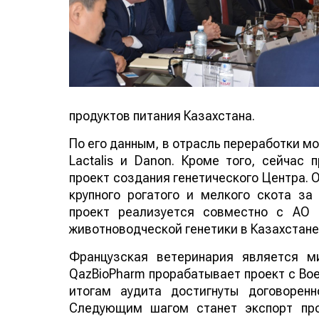
продуктов питания Казахстана.
По его данным, в отрасль переработки м
Lactalis и Danon. Кроме того, сейчас 
проект создания генетического Центра. 
крупного рогатого и мелкого скота за
проект реализуется совместно с AO 
животноводческой генетики в Казахстане
Французская ветеринария является м
QazBioPharm прорабатывает проект с Boeh
итогам аудита достигнуты договорен
Следующим шагом станет экспорт про