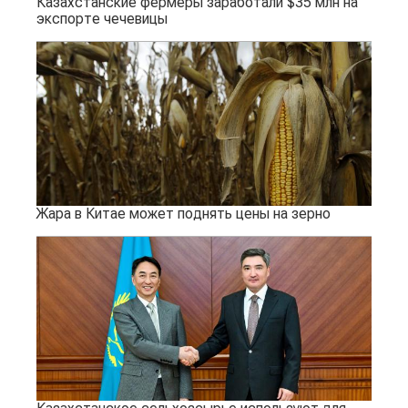
Казахстанские фермеры заработали $35 млн на
экспорте чечевицы
Жара в Китае может поднять цены на зерно