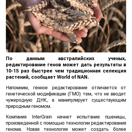
По данным австралийских ученых,
редактирование генов может дать результаты в
10-15 раз быстрее чем традиционная селекция
растений, сообщает
World
of
NAN
.
Напомним, генное редактирование отличается от
генетической модификации (ГМО) тем, что не вводит
чужеродную ДНК, а манипулирует существующим
природным геномом.
Компания InterGrain начнет испытание пшеницы,
произведенной с помощью технологии редактирования
генома. Новая технология может создать более