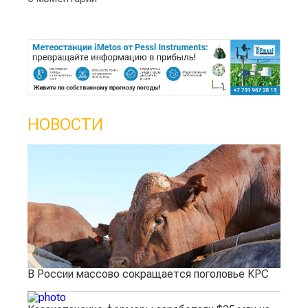
НОВОСТИ
В России массово сокращается поголовье КРС