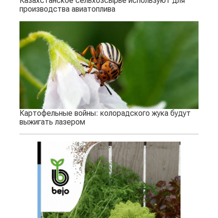
Казахстанское сельхозсырье используют для
производства авиатоплива
Картофельные войны: колорадского жука будут
выжигать лазером