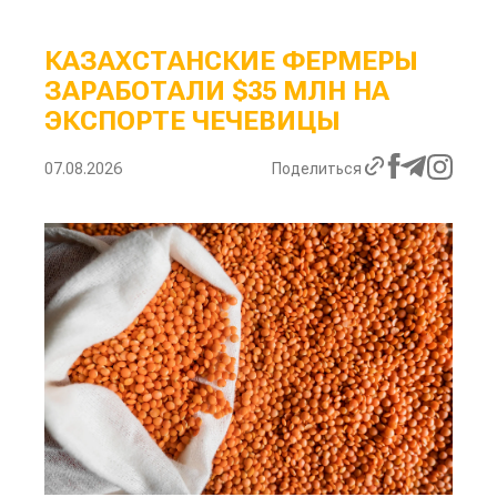
КАЗАХСТАНСКИЕ ФЕРМЕРЫ
ЗАРАБОТАЛИ $35 МЛН НА
ЭКСПОРТЕ ЧЕЧЕВИЦЫ
07.08.2026
Поделиться