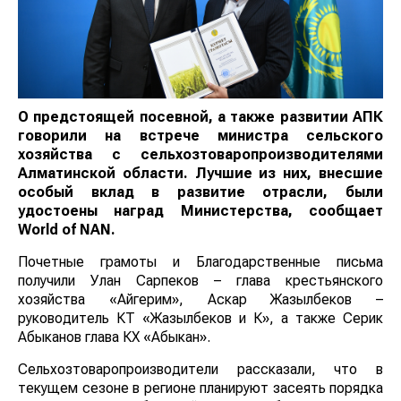
О предстоящей посевной, а также развитии АПК
говорили на встрече министра сельского
хозяйства с сельхозтоваропроизводителями
Алматинской области. Лучшие из них, внесшие
особый вклад в развитие отрасли, были
удостоены наград Министерства, сообщает
World of NAN.
Почетные грамоты и Благодарственные письма
получили Улан Сарпеков – глава крестьянского
хозяйства «Айгерим», Аскар Жазылбеков –
руководитель КТ «Жазылбеков и К», а также Серик
Абыканов глава КХ «Абыкан».
Сельхозтоваропроизводители рассказали, что в
текущем сезоне в регионе планируют засеять порядка