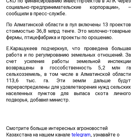
СКО по финансированию инвестпроектов в АПК через
социально-предпринимательские корпорации», –
сообщили в пресс-службе.
По Алматинской области в пул включены 13 проектов
стоимостью 36,8 млрд тенге. Это молочно-товарные
фермы, птицефабрика и проекты по орошению.
Е.Карашукеев подчеркнул, что проведена большая
работа и по регулированию земельных отношений. За
счет усиления работы земельной инспекции
возвращены в госсобственность 5,2 млн га
сельхозземель, в том числе в Алматинской области
113,6 тыс. га. Эти земли дальше будут
перераспределены для удовлетворения нужд сельских
населенных пунктов для выпаса скота личного
подворья, добавил министр.
Смотрите больше интересных агроновостей
Казахстана на нашем канале
telegram
, узнавайте о