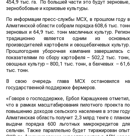
454,9 тыс. га. По большей части это будут зерновые,
зернобобовые и кормовые культуры.
По информации пресс-службы МСХ, в прошлом году в
Алматинской области собрали порядка 608,6 тыс. тонн
зерновых и 64,9 тыс. тонн масличных культур. Регион
традиционно является одним из основных
производителей картофеля и овощебахчевых культур.
Прошлогодняя уборочная кампания завершилась с
показателями по сбору картофеля – 502,2 тыс. тонн,
овощных культур – 800,1 тыс. тонн, а бахчевых – 61,6
тыс. тонн.
В свою очередь глава МСХ остановился на
государственной поддержке фермеров.
«Говоря о господдержке, Ербол Карашукеев отметил,
что в рамках масштабирования пилотного проекта по
повышению доходов сельского населения в этом году
Алматинская область получит 2,3 млрд тенге с планом
выдачи порядка 600 льготных микрокредитов для
сельчан. Также параллельно будет тиражирован опыт