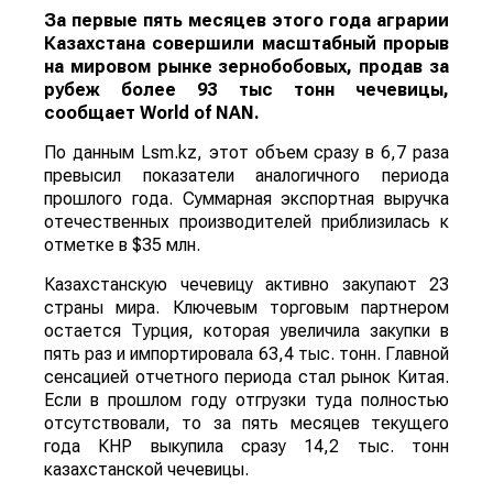
За первые пять месяцев этого года аграрии
Казахстана совершили масштабный прорыв
на мировом рынке зернобобовых, продав за
рубеж более 93 тыс тонн чечевицы,
сообщает
World
of
NAN
.
По данным Lsm.kz, этот объем сразу в 6,7 раза
превысил показатели аналогичного периода
прошлого года. Суммарная экспортная выручка
отечественных производителей приблизилась к
отметке в $35 млн.
Казахстанскую чечевицу активно закупают 23
страны мира. Ключевым торговым партнером
остается Турция, которая увеличила закупки в
пять раз и импортировала 63,4 тыс. тонн. Главной
сенсацией отчетного периода стал рынок Китая.
Если в прошлом году отгрузки туда полностью
отсутствовали, то за пять месяцев текущего
года КНР выкупила сразу 14,2 тыс. тонн
казахстанской чечевицы.