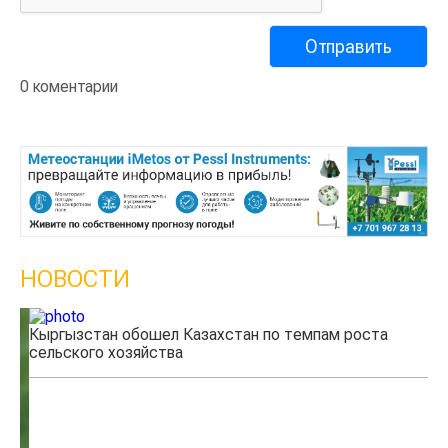
0 коментарии
НОВОСТИ
Кыргызстан обошел Казахстан по темпам роста
Ка
сельского хозяйства
эк