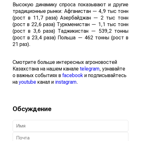
Высокую динамику спроса показывают и другие
традиционные рынки: Афганистан — 4,9 тыс тонн
(рост в 11,7 раза) Азербайджан — 2 тыс тонн
(рост в 22,6 раза) Туркменистан — 1,1 тыс тонн
(рост в 3,6 раза) Таджикистан — 539,2 тонны
(рост в 23,4 раза) Польша — 462 тонны (рост в
21 раз).
Смотрите больше интересных агроновостей
Казахстана на нашем канале
telegram
, узнавайте
о важных событиях в
facebook
и подписывайтесь
на
youtube
канал и
instagram
.
Обсуждение