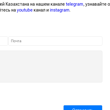
тей Казахстана на нашем канале
telegram
, узнавайте
вайтесь на
youtube
канал и
instagram
.