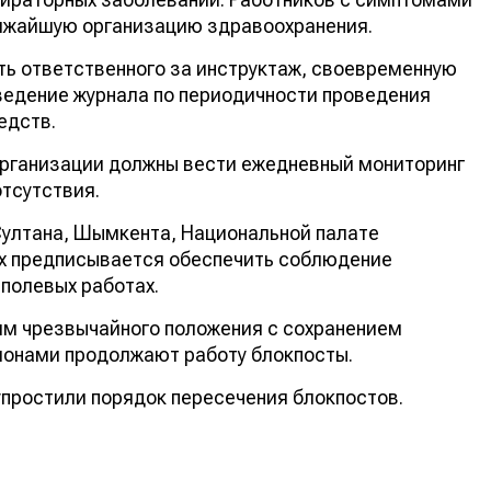
лижайшую организацию здравоохранения.
ть ответственного за инструктаж, своевременную
ведение журнала по периодичности проведения
едств.
организации должны вести ежедневный мониторинг
отсутствия.
Султана, Шымкента, Национальной палате
ах предписывается обеспечить соблюдение
-полевых работах.
жим чрезвычайного положения с сохранением
егионами продолжают работу блокпосты.
упростили порядок пересечения блокпостов.