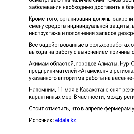
заболевания необходимо доставить в б
Кроме того, организации должны закрепи
смену средств индивидуальной защиты, 
инструктажа и пополнения запасов дезср
Все задействованные в сельхозработах 
выхода на работу с выяснением причины 
Акимам областей, городов Алматы, Нур-
предпринимателей «Атамекен» в регион
указанного алгоритма работы на весенне
Напомним, 11 мая в Казахстане снят ре
карантинных мер. В частности, между р
Стоит отметить, что в апреле фермерам 
Источник:
eldala.kz