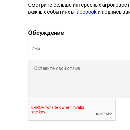
Смотрите больше интересных агроновос
о важных событиях в
facebook
и подписы
Обсуждение