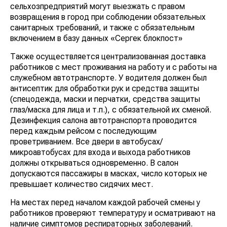
сельхозпредприятий могут выезжать с правом
возвращения в город при соблюдении обязательных
санитарных требований, и также с обязательным
включением в базу данных «Сергек блокпост»
Также осуществляется централизованная доставка
работников с мест проживания на работу и с работы на
служебном автотранспорте. У водителя должен был
антисептик для обработки рук и средства защиты
(спецодежда, маски и перчатки, средства защиты
глаз/маска для лица и т.п.), с обязательной их сменой.
Дезинфекция салона автотранспорта проводится
перед каждым рейсом с последующим
проветриванием. Все двери в автобусах/
микроавтобусах для входа и выхода работников
должны открываться одновременно. В салон
допускаются пассажиры в масках, число которых не
превышает количество сидячих мест.
На местах перед началом каждой рабочей смены у
работников проверяют температуру и осматривают на
наличие симптомов респираторных заболеваний.