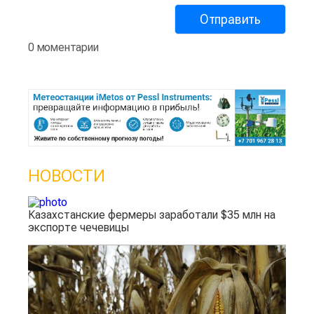
0 моментарии
НОВОСТИ
Казахстанские фермеры заработали $35 млн на
экспорте чечевицы