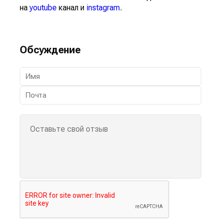
на
youtube
канал и
instagram
.
Обсуждение