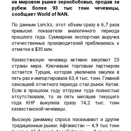
на мировом рынке зернобобовых, продав за
рубеж более 93 тыс тонн чечевицы,
сообщает
World
of
NAN
.
По данным Lsm.kz, этот объем сразу в 6,7 раза
превысил показатели аналогичного периода
прошлого года. Суммарная экспортная выручка
отечественных производителей приблизилась к
отметке в $35 млн.
Казахстанскую чечевицу активно закупают 23
страны мира. Ключевым торговым партнером
остается Турция, которая увеличила закупки в
пять раз и импортировала 63,4 тыс. тонн. Главной
сенсацией отчетного периода стал рынок Китая.
Если в прошлом году отгрузки туда полностью
отсутствовали, то за пять месяцев текущего
года КНР выкупила сразу 14,2 тыс. тонн
казахстанской чечевицы.
Высокую динамику спроса показывают и другие
традиционные рынки: Афганистан — 4,9 тыс тонн