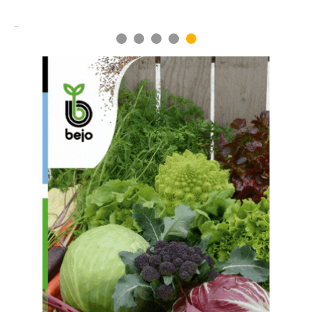
1
2
3
4
5