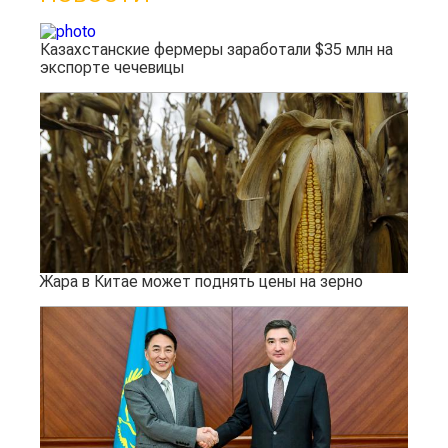
Казахстанские фермеры заработали $35 млн на
экспорте чечевицы
Жара в Китае может поднять цены на зерно