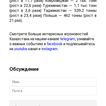
(рост в 11,7 раза) Азербайджан — 2 тыс тонн
(рост в 22,6 раза) Туркменистан — 1,1 тыс тонн
(рост в 3,6 раза) Таджикистан — 539,2 тонны
(рост в 23,4 раза) Польша — 462 тонны (рост в
21 раз).
Смотрите больше интересных агроновостей
Казахстана на нашем канале
telegram
, узнавайте
о важных событиях в
facebook
и подписывайтесь
на
youtube
канал и
instagram
.
Обсуждение