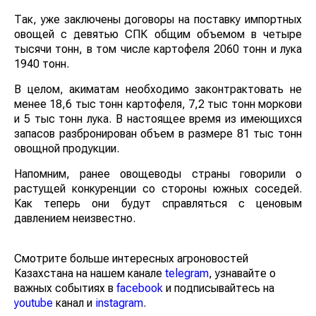
Так, уже заключены договоры на поставку импортных
овощей с девятью СПК общим объемом в четыре
тысячи тонн, в том числе картофеля 2060 тонн и лука
1940 тонн.
В целом, акиматам необходимо законтрактовать не
менее 18,6 тыс тонн картофеля, 7,2 тыс тонн моркови
и 5 тыс тонн лука. В настоящее время из имеющихся
запасов разбронирован объем в размере 81 тыс тонн
овощной продукции.
Напомним, ранее овощеводы страны говорили о
растущей конкуренции со стороны южных соседей.
Как теперь они будут справляться с ценовым
давлением неизвестно.
Смотрите больше интересных агроновостей
Казахстана на нашем канале
telegram
, узнавайте о
важных событиях в
facebook
и подписывайтесь на
youtube
канал и
instagram
.