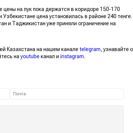
е цены на лук пока держатся в коридоре 150-170
и Узбекистане цена установилась в районе 240 тенге.
тан и Таджикистан уже приняли ограничение на
ей Казахстана на нашем канале
telegram
, узнавайте о
йтесь на
youtube
канал и
instagram
.