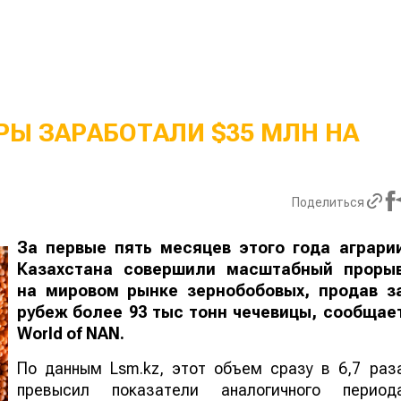
Ы ЗАРАБОТАЛИ $35 МЛН НА
Поделиться
За первые пять месяцев этого года аграри
Казахстана совершили масштабный проры
на мировом рынке зернобобовых, продав з
рубеж более 93 тыс тонн чечевицы, сообщае
World
of
NAN
.
По данным Lsm.kz, этот объем сразу в 6,7 раз
превысил показатели аналогичного период