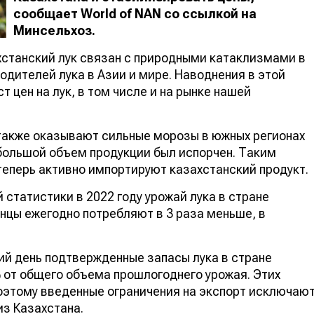
сообщает
World
of
NAN
со ссылкой на
Минсельхоз.
хстанский лук связан с природными катаклизмами в
одителей лука в Азии и мире. Наводнения в этой
цен на лук, в том числе и на рынке нашей
также оказывают сильные морозы в южных регионах
 большой объем продукции был испорчен. Таким
теперь активно импортируют казахстанский продукт.
статистики в 2022 году урожай лука в стране
анцы ежегодно потребляют в 3 раза меньше, в
ий день подтвержденные запасы лука в стране
% от общего объема прошлогоднего урожая. Этих
оэтому введенные ограничения на экспорт исключаю
из Казахстана.