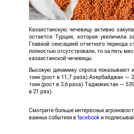
Казахстанскую чечевицу активно закуп
остается Турция, которая увеличила за
Главной сенсацией отчетного периода ст
полностью отсутствовали, то за пять мес
казахстанской чечевицы.
Высокую динамику спроса показывают и
тонн (рост в 11,7 раза) Азербайджан — 2
тонн (рост в 3,6 раза) Таджикистан — 539
в 21 раз).
Смотрите больше интересных агроновост
важных событиях в
facebook
и подписыва