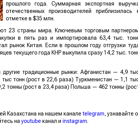
прошлого года. Суммарная экспортная выручк
отечественных производителей приблизилась 
отметке в $35 млн.
ают 23 страны мира. Ключевым торговым партнеро
купки в пять раз и импортировала 63,4 тыс. тонн
ал рынок Китая. Если в прошлом году отгрузки туд
яцев текущего года КНР выкупила сразу 14,2 тыс. тон
 другие традиционные рынки: Афганистан — 4,9 ты
 тыс тонн (рост в 22,6 раза) Туркменистан — 1,1 ты
,2 тонны (рост в 23,4 раза) Польша — 462 тонны (рос
ей Казахстана на нашем канале
telegram
, узнавайте о
йтесь на
youtube
канал и
instagram
.