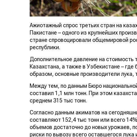
Ажиотажный спрос третьих стран на каза
Пакистане – одного из крупнейших произв
стране спровоцировали общемировой рост 
республики.
Дополнительное давление на стоимость 
Казахстана, а также в Узбекистане – где
образом, основные производители лука, 
Между тем, по данным Бюро национальной 
составил 1,1 млн тонн. При этом казахст
среднем 315 тыс тонн.
Согласно данным акиматов на сегодняшн
составляют 152,4 тыс тонн или всего 14
объемов достаточно до новых урожаев, п
риски по вывозу всего оставшегося лука 