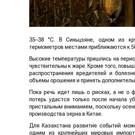
35–38 °C. В Синьцзяне, одном из кр
термометров местами приближаются к 50
Высокие температуры пришлись на период
чувствительны к жаре. Кроме того, повы
распространения вредителей и болезн
объемы орошения и принять дополнитель
Пока речь идет лишь о рисках, а не о
потерь удастся только после начала у
пристальным вниманием, поскольку осенн
производства зерна в Китае.
Для Казахстана развитие событий може
одним из крупнейших мировых импорт