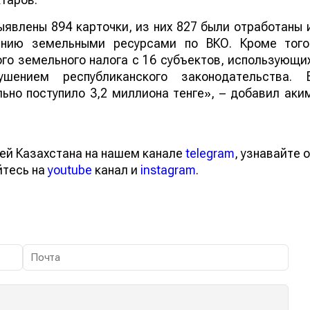
ыявлены 894 карточки, из них 827 были отработаны 
ению земельными ресурсами по ВКО. Кроме того
го земельного налога с 16 субъектов, использующи
шением республиканского законодательства. 
ьно поступило 3,2 миллиона тенге», – добавил аки
ей Казахстана на нашем канале
telegram
, узнавайте о
йтесь на
youtube
канал и
instagram
.