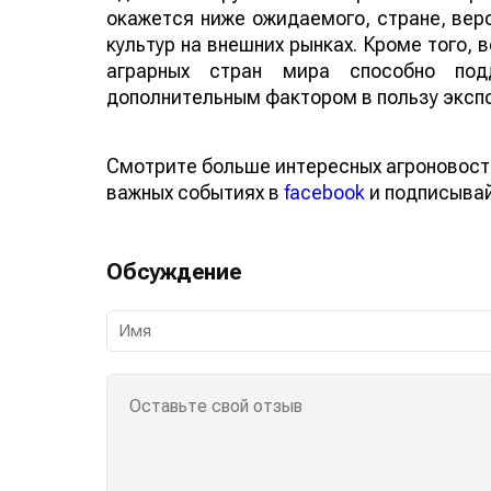
окажется ниже ожидаемого, стране, веро
культур на внешних рынках. Кроме того,
аграрных стран мира способно по
дополнительным фактором в пользу эксп
Смотрите больше интересных агроновост
важных событиях в
facebook
и подписыва
Обсуждение