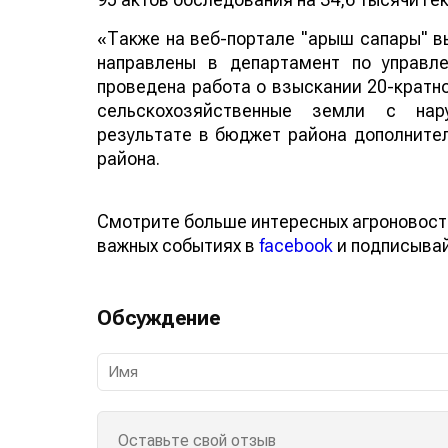
«Также на веб-портале "Ғарыш сапары" в
направлены в департамент по управл
проведена работа о взыскании 20-кратно
сельскохозяйственные земли с нару
результате в бюджет района дополнител
района.
Смотрите больше интересных агроновост
важных событиях в
facebook
и подписыва
Обсуждение