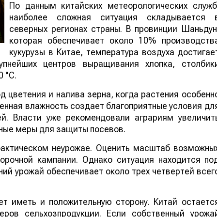
По данным китайских метеорологических служб
наиболее сложная ситуация складывается 
северных регионах страны. В провинции Шаньдун
которая обеспечивает около 10% производств
кукурузы в Китае, температура воздуха достигае
упнейших центров выращивания хлопка, столбик
 °C.
 цветения и налива зерна, когда растения особенн
шенная влажность создает благоприятные условия дл
ей. Власти уже рекомендовали аграриям увеличит
ные меры для защиты посевов.
 фактическом неурожае. Оценить масштаб возможны
борочной кампании. Однако ситуация находится по
ий урожай обеспечивает около трех четвертей всег
т иметь и положительную сторону. Китай остаетс
еров сельхозпродукции. Если собственный урожа