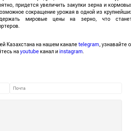
ятно, придется увеличить закупки зерна и кормовы
 возможное сокращение урожая в одной из крупнейши
ддержать мировые цены на зерно, что стане
ортеров.
ей Казахстана на нашем канале
telegram
, узнавайте о
йтесь на
youtube
канал и
instagram
.