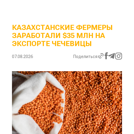
КАЗАХСТАНСКИЕ ФЕРМЕРЫ
ЗАРАБОТАЛИ $35 МЛН НА
ЭКСПОРТЕ ЧЕЧЕВИЦЫ
07.08.2026
Поделиться