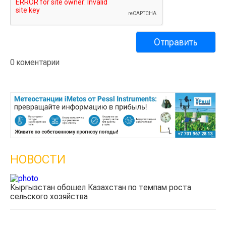
0 коментарии
НОВОСТИ
Казахстанские фермеры заработали $35 млн на
экспорте чечевицы