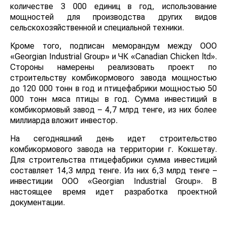
количестве 3 000 единиц в год, использование
мощностей для производства других видов
сельскохозяйственной и специальной техники.
Кроме того, подписан меморандум между ООО
«Georgian Industrial Group» и ЧК «Сanadian Chicken ltd».
Стороны намерены реализовать проект по
строительству комбикормового завода мощностью
до 120 000 тонн в год и птицефабрики мощностью 50
000 тонн мяса птицы в год. Сумма инвестиций в
комбикормовый завод – 4,7 млрд тенге, из них более
миллиарда вложит инвестор.
На сегодняшний день идет строительство
комбикормового завода на территории г. Кокшетау.
Для строительства птицефабрики сумма инвестиций
составляет 14,3 млрд тенге. Из них 6,3 млрд тенге –
инвестиции ООО «Georgian Industrial Group». В
настоящее время идет разработка проектной
документации.