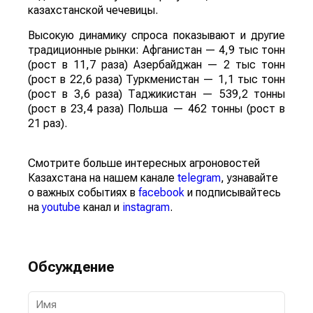
казахстанской чечевицы.
Высокую динамику спроса показывают и другие
традиционные рынки: Афганистан — 4,9 тыс тонн
(рост в 11,7 раза) Азербайджан — 2 тыс тонн
(рост в 22,6 раза) Туркменистан — 1,1 тыс тонн
(рост в 3,6 раза) Таджикистан — 539,2 тонны
(рост в 23,4 раза) Польша — 462 тонны (рост в
21 раз).
Смотрите больше интересных агроновостей
Казахстана на нашем канале
telegram
, узнавайте
о важных событиях в
facebook
и подписывайтесь
на
youtube
канал и
instagram
.
Обсуждение