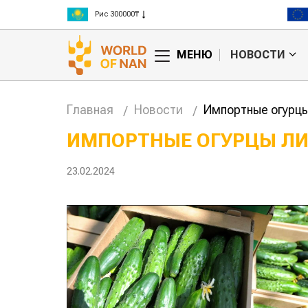
Рис 300000₸
Пшеница 3 класс 125000₸
МЕНЮ
НОВОСТИ
Главная
Новости
Импортные огурц
ИМПОРТНЫЕ ОГУРЦЫ Л
23.02.2024