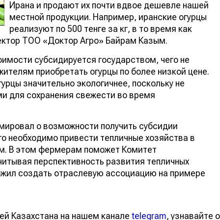
Ирана и продают их почти вдвое дешевле нашей
местной продукции. Например, иранские огурцы
реализуют по 500 тенге за кг, в то время как
ректор ТОО «Доктор Агро» Байрам Казым.
оимости субсидируется государством, чего не
жителям приобретать огурцы по более низкой цене.
урцы значительно экологичнее, поскольку не
и для сохранения свежести во время
мировал о возможности получить субсидии
о необходимо привести тепличные хозяйства в
м. В этом фермерам поможет Комитет
учитывая перспективность развития тепличных
ложил создать отраслевую ассоциацию на примере
ей Казахстана на нашем канале
telegram
, узнавайте о