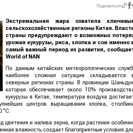
Поделиться
Экстремальная жара охватила ключевы
сельскохозяйственные регионы Китая. Власт
страны предупреждают о возможных потеря
урожая кукурузы, риса, хлопка и сои именно 
самый важный период их развития, сообщае
World
of
NAN
По данным китайских метеорологических служб
наиболее сложная ситуация складывается 
северных регионах страны. В провинции Шаньдун
которая обеспечивает около 10% производств
кукурузы в Китае, температура воздуха достигае
упнейших центров выращивания хлопка, столбик
 °C.
 цветения и налива зерна, когда растения особенн
шенная влажность создает благоприятные условия дл