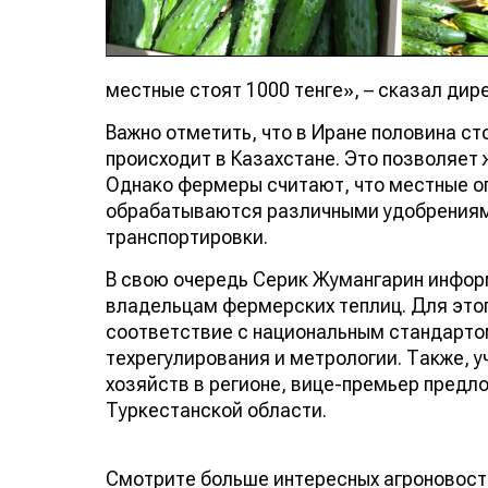
местные стоят 1000 тенге», – сказал ди
Важно отметить, что в Иране половина ст
происходит в Казахстане. Это позволяет 
Однако фермеры считают, что местные ог
обрабатываются различными удобрениям
транспортировки.
В свою очередь Серик Жумангарин инфор
владельцам фермерских теплиц. Для этог
соответствие с национальным стандарто
техрегулирования и метрологии. Также, 
хозяйств в регионе, вице-премьер пред
Туркестанской области.
Смотрите больше интересных агроновост