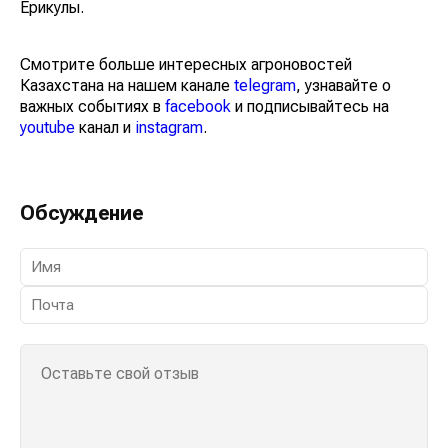
подземных вод министерства водных ресурсов и
ирригации Жайык Ерикулы.
Смотрите больше интересных агроновостей
Казахстана на нашем канале
telegram
, узнавайте о
важных событиях в
facebook
и подписывайтесь на
youtube
канал и
instagram
.
Обсуждение