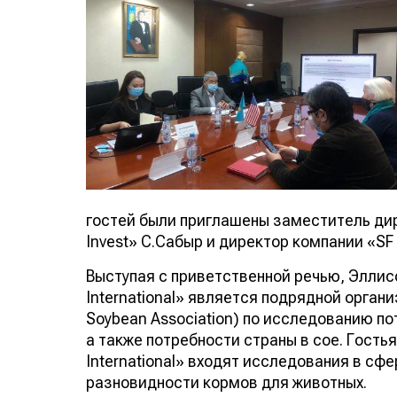
гостей были приглашены заместитель ди
Invest» С.Сабыр и директор компании «SF 
Выступая с приветственной речью, Эллисо
International» является подрядной орга
Soybean Association) по исследованию п
а также потребности страны в сое. Гость
International» входят исследования в с
разновидности кормов для животных.