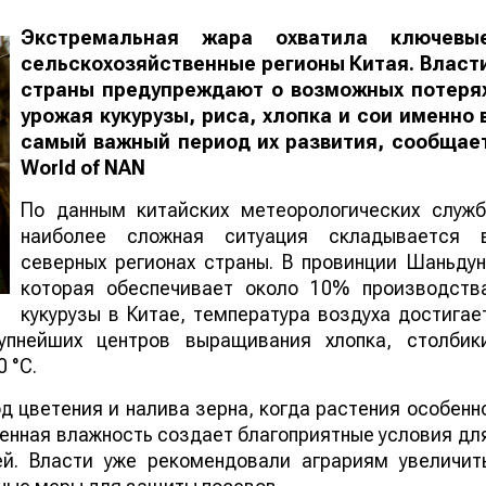
Экстремальная жара охватила ключевы
сельскохозяйственные регионы Китая. Власт
страны предупреждают о возможных потеря
урожая кукурузы, риса, хлопка и сои именно 
самый важный период их развития, сообщае
World
of
NAN
По данным китайских метеорологических служб
наиболее сложная ситуация складывается 
северных регионах страны. В провинции Шаньдун
которая обеспечивает около 10% производств
кукурузы в Китае, температура воздуха достигае
упнейших центров выращивания хлопка, столбик
 °C.
 цветения и налива зерна, когда растения особенн
шенная влажность создает благоприятные условия дл
ей. Власти уже рекомендовали аграриям увеличит