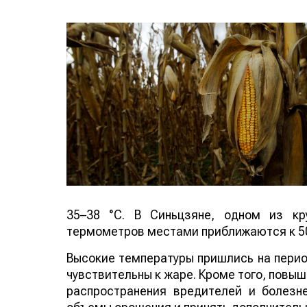
35–38 °C. В Синьцзяне, одном из кр
термометров местами приближаются к 50
Высокие температуры пришлись на период
чувствительны к жаре. Кроме того, повы
распространения вредителей и болезн