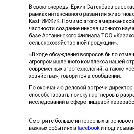
В свою очередь, Еркин Сатенбаев расска
рамках интенсивного развития животнов
КазНИИЖиК. Помимо этого американской 
частности создание инновационного нау
базе Астанинского Филиала ТОО «Казахс
сельскохозяйственной продукции».
«В ходе обсуждения вопросов было отмеч
агропромышленного комплекса нашей ст
современных агротехнологий, а также «се
хозяйства», говорится в сообщении.
По окончанию деловой встречи директор
способствовать поиску партнеров в раз
исследований в сфере пищевой переработ
Смотрите больше интересных агроновост
важных событиях в
facebook
и подписыва