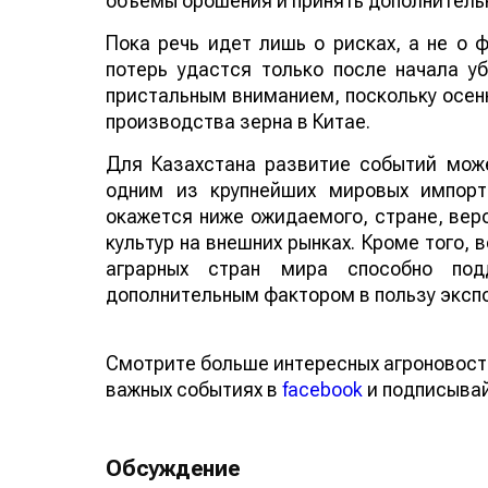
объемы орошения и принять дополнитель
Пока речь идет лишь о рисках, а не о
потерь удастся только после начала у
пристальным вниманием, поскольку осенн
производства зерна в Китае.
Для Казахстана развитие событий може
одним из крупнейших мировых импорт
окажется ниже ожидаемого, стране, веро
культур на внешних рынках. Кроме того,
аграрных стран мира способно по
дополнительным фактором в пользу эксп
Смотрите больше интересных агроновост
важных событиях в
facebook
и подписыва
Обсуждение