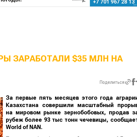
Ы ЗАРАБОТАЛИ $35 МЛН НА
Поделиться
За первые пять месяцев этого года аграри
Казахстана совершили масштабный проры
на мировом рынке зернобобовых, продав з
рубеж более 93 тыс тонн чечевицы, сообщае
World
of
NAN
.