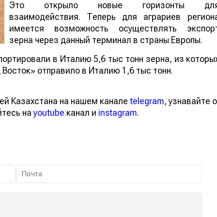
Это открыло новые горизонты дл
взаимодействия. Теперь для аграриев регион
имеется возможность осуществлять экспор
зерна через данный терминал в страны Европы.
портировали в Италию 5,6 тыс тонн зерна, из которы
осток» отправило в Италию 1,6 тыс тонн.
ей Казахстана на нашем канале
telegram
, узнавайте о
йтесь на
youtube
канал и
instagram
.