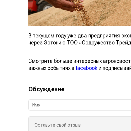
В текущем году уже два предприятия экс
через Эстонию ТОО «Содружество Трейд В
Смотрите больше интересных агроновост
важных событиях в
facebook
и подписыва
Обсуждение