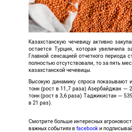
Казахстанскую чечевицу активно закуп
остается Турция, которая увеличила за
Главной сенсацией отчетного периода ст
полностью отсутствовали, то за пять мес
казахстанской чечевицы.
Высокую динамику спроса показывают и
тонн (рост в 11,7 раза) Азербайджан — 2
тонн (рост в 3,6 раза) Таджикистан — 539
в 21 раз).
Смотрите больше интересных агроновост
важных событиях в
facebook
и подписыва