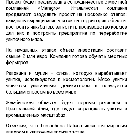
Проект будет реализован в сотрудничестве с местной
компанией «Meragro». Итальянская компания
предлагает разделить проект на несколько этапов:
наладить выращивание улиток на территории области,
построить инкубатор, запустить производство кормов
для них и построить предприятие по переработке
улиточного мяса.
На начальных этапах объем инвестиции составит
свыше 2 млн евро. Компания готова обучать местных
фермеров.
Раковина и муцин – слизь, которую вырабатывает
улитка, используются в косметологии. Мясо улитки
является уникальным деликатесом и пользуется
большим спросом во всем мире.
Жамбылская область будет первым регионом в
Центральной Азии, где будут выращивать улитки в
промышленных масштабах.
Отметим, что Lumacheria Italiana является мировым
лидером в улиточном производстве.