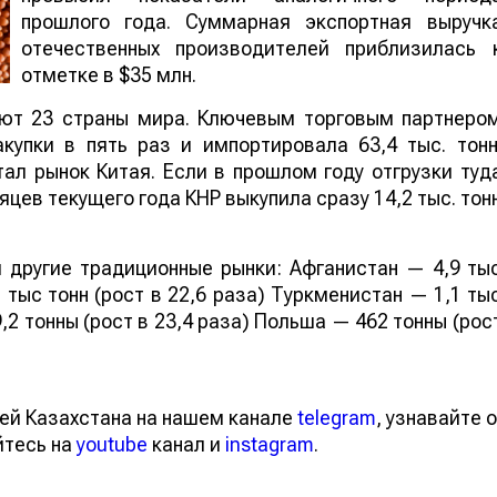
прошлого года. Суммарная экспортная выручк
отечественных производителей приблизилась 
отметке в $35 млн.
ают 23 страны мира. Ключевым торговым партнеро
купки в пять раз и импортировала 63,4 тыс. тонн
ал рынок Китая. Если в прошлом году отгрузки туд
яцев текущего года КНР выкупила сразу 14,2 тыс. тон
 другие традиционные рынки: Афганистан — 4,9 ты
 тыс тонн (рост в 22,6 раза) Туркменистан — 1,1 ты
,2 тонны (рост в 23,4 раза) Польша — 462 тонны (рос
ей Казахстана на нашем канале
telegram
, узнавайте о
йтесь на
youtube
канал и
instagram
.