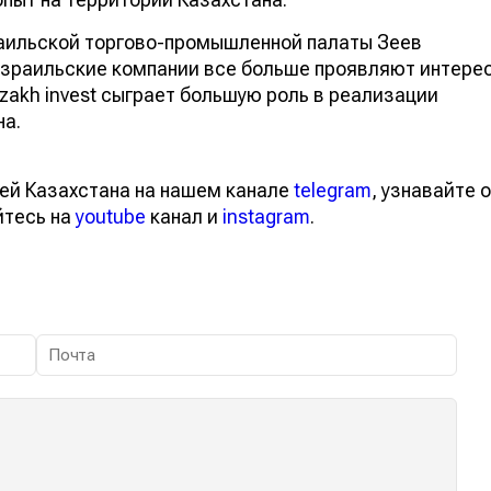
аильской торгово-промышленной палаты Зеев
израильские компании все больше проявляют интере
azakh invest сыграет большую роль в реализации
на.
ей Казахстана на нашем канале
telegram
, узнавайте о
йтесь на
youtube
канал и
instagram
.