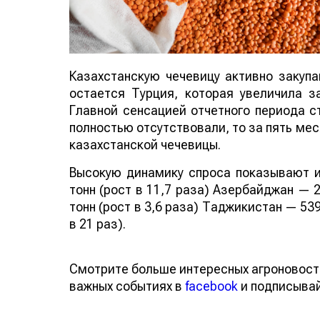
Казахстанскую чечевицу активно закуп
остается Турция, которая увеличила за
Главной сенсацией отчетного периода ст
полностью отсутствовали, то за пять мес
казахстанской чечевицы.
Высокую динамику спроса показывают и
тонн (рост в 11,7 раза) Азербайджан — 2
тонн (рост в 3,6 раза) Таджикистан — 539
в 21 раз).
Смотрите больше интересных агроновост
важных событиях в
facebook
и подписыва