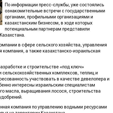
По информации пресс-службы, уже состоялись
ознакомительные встречи с государственными
органами, профильными организациями и
казахстанским бизнесом, в ходе которых
потенциальным партнерам представили
Казахстана.
омпании в сфере сельского хозяйства, управления
я компания, а также казахстанско-израильская
разработке и строительстве «под ключ»
и сельскохозяйственных комплексов, теплиц и
ресованность участвовать в качестве девелопера и
обенно интересны израильским специалистам
ого масла, выращивания лосося, строительства
удобрений.
енная компания по управлению водными ресурсами
опыт на территории Казахстана.