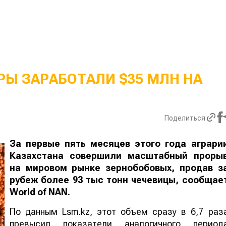
Ы ЗАРАБОТАЛИ $35 МЛН НА
Поделиться
За первые пять месяцев этого года аграри
Казахстана совершили масштабный проры
на мировом рынке зернобобовых, продав з
рубеж более 93 тыс тонн чечевицы, сообщае
World
of
NAN
.
По данным Lsm.kz, этот объем сразу в 6,7 раз
превысил показатели аналогичного период