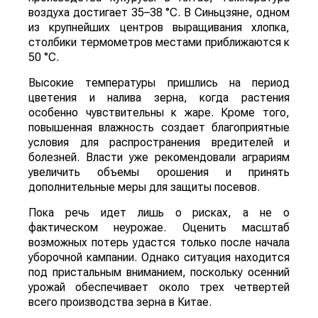
воздуха достигает 35–38 °C. В Синьцзяне, одном
из крупнейших центров выращивания хлопка,
столбики термометров местами приближаются к
50 °C.
Высокие температуры пришлись на период
цветения и налива зерна, когда растения
особенно чувствительны к жаре. Кроме того,
повышенная влажность создает благоприятные
условия для распространения вредителей и
болезней. Власти уже рекомендовали аграриям
увеличить объемы орошения и принять
дополнительные меры для защиты посевов.
Пока речь идет лишь о рисках, а не о
фактическом неурожае. Оценить масштаб
возможных потерь удастся только после начала
уборочной кампании. Однако ситуация находится
под пристальным вниманием, поскольку осенний
урожай обеспечивает около трех четвертей
всего производства зерна в Китае.