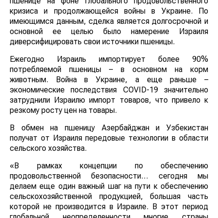
пшенице на фоне глобального продовольственного
кризиса и продолжающейся войны в Украине. По
имеющимся данным, сделка является долгосрочной и
основной ее целью было намерение Израиля
диверсифицировать свои источники пшеницы.
Ежегодно Израиль импортирует более 90%
потребляемой пшеницы – в основном на корм
животным. Война в Украине, а еще раньше –
экономические последствия COVID-19 значительно
затруднили Израилю импорт товаров, что привело к
резкому росту цен на товары.
В обмен на пшеницу Азербайджан и Узбекистан
получат от Израиля передовые технологии в области
сельского хозяйства.
«В рамках концепции по обеспечению
продовольственной безопасности… сегодня мы
делаем еще один важный шаг на пути к обеспечению
сельскохозяйственной продукцией, большая часть
которой не производится в Израиле. В этот период
глобальной неопределенности многие страны