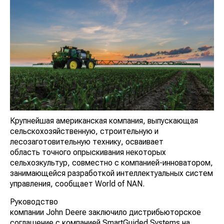
Крупнейшая американская компания, выпускающая
сельскохозяйственную, строительную и
лесозаготовительную технику, осваивает
область точного опрыскивания некоторых
сельхозкультур, совместно с компанией-инноватором,
занимающейся разработкой интеллектуальных систем
управления, сообщает World of NAN.
Руководство
компании John Deere заключило дистрибьюторское
соглашение с компанией SmartGuided Systems на