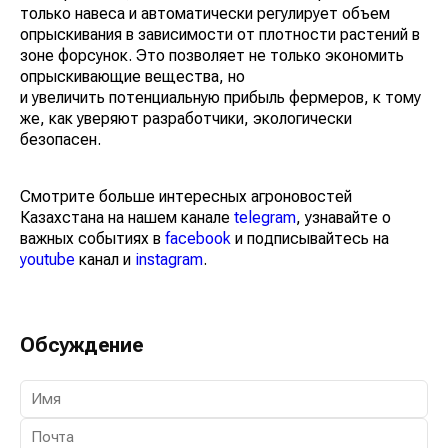
только навеса и автоматически регулирует объем
опрыскивания в зависимости от плотности растений в
зоне форсунок. Это позволяет не только экономить
опрыскивающие вещества, но
и увеличить потенциальную прибыль фермеров, к тому
же, как уверяют разработчики, экологически
безопасен.
Смотрите больше интересных агроновостей
Казахстана на нашем канале
telegram
, узнавайте о
важных событиях в
facebook
и подписывайтесь на
youtube
канал и
instagram
.
Обсуждение