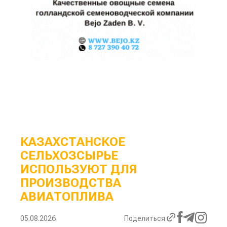
КАЗАХСТАНСКОЕ
СЕЛЬХОЗСЫРЬЕ
ИСПОЛЬЗУЮТ ДЛЯ
ПРОИЗВОДСТВА
АВИАТОПЛИВА
05.08.2026
Поделиться