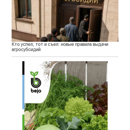
Кто успел, тот и съел: новые правила выдачи
агросубсидий