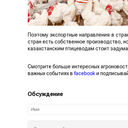
Поэтому экспортные направления в стран
стран есть собственное производство, н
казахстанским птицеводам стоит задумат
Смотрите больше интересных агроновост
важных событиях в
facebook
и подписыва
Обсуждение