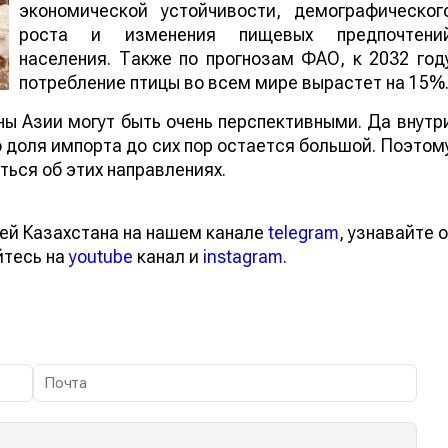
экономической устойчивости, демографическог
роста и изменения пищевых предпочтени
населения. Также по прогнозам ФАО, к 2032 год
потребление птицы во всем мире вырастет на 15%
ы Азии могут быть очень перспективными. Да внутр
о доля импорта до сих пор остается большой. Поэтом
ься об этих направлениях.
ей Казахстана на нашем канале
telegram
, узнавайте о
йтесь на
youtube
канал и
instagram
.