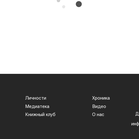
Личности
Хроника
Медиатека
Видео
Д
Книжный клуб
О нас
инф