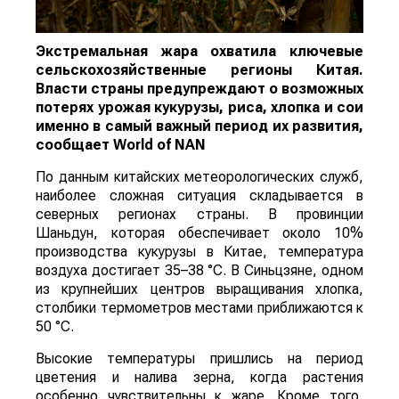
Экстремальная жара охватила ключевые
сельскохозяйственные регионы Китая.
Власти страны предупреждают о возможных
потерях урожая кукурузы, риса, хлопка и сои
именно в самый важный период их развития,
сообщает
World
of
NAN
По данным китайских метеорологических служб,
наиболее сложная ситуация складывается в
северных регионах страны. В провинции
Шаньдун, которая обеспечивает около 10%
производства кукурузы в Китае, температура
воздуха достигает 35–38 °C. В Синьцзяне, одном
из крупнейших центров выращивания хлопка,
столбики термометров местами приближаются к
50 °C.
Высокие температуры пришлись на период
цветения и налива зерна, когда растения
особенно чувствительны к жаре. Кроме того,