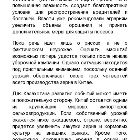
повышенная влажность создает благоприятные
условия для распространения вредителей и
болезней. Власти уже рекомендовали аграриям
увеличить объемы орошения и принять
дополнительные меры для защиты посевов.
Пока речь идет лишь о рисках, а не о
фактическом неурожае. Оценить масштаб
возможных потерь удастся только после начала
уборочной кампании. Однако ситуация находится
под пристальным вниманием, поскольку осенний
урожай обеспечивает около трех четвертей
всего производства зерна в Китае.
Для Казахстана развитие событий может иметь
и положительную сторону. Китай остается одним
из крупнейших мировых импортеров
сельхозпродукции. Если собственный урожай
окажется ниже ожидаемого, стране, вероятно,
придется увеличить закупки зерна и кормовых
культур на внешних рынках. Кроме того,
возможное сокращение урожая в одной из