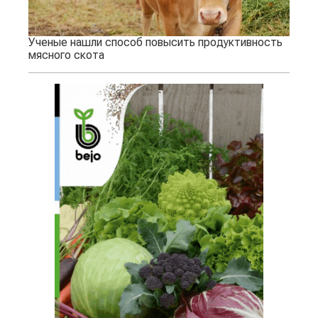
Ученые нашли способ повысить продуктивность
мясного скота