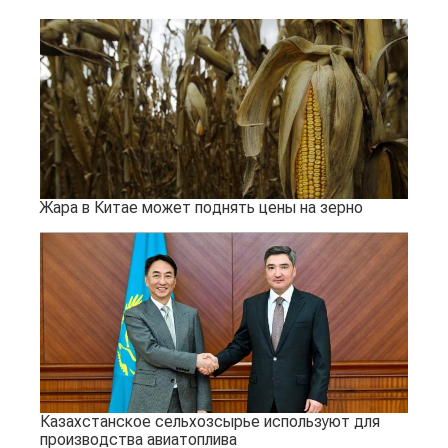
Жара в Китае может поднять цены на зерно
Казахстанское сельхозсырье используют для
производства авиатоплива