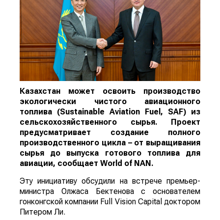
Казахстан может освоить производство
экологически чистого авиационного
топлива (Sustainable Aviation Fuel, SAF) из
сельскохозяйственного сырья. Проект
предусматривает создание полного
производственного цикла – от выращивания
сырья до выпуска готового топлива для
авиации, сообщает
World
of
NAN
.
Эту инициативу обсудили на встрече премьер-
министра Олжаса Бектенова с основателем
гонконгской компании Full Vision Capital доктором
Питером Ли.