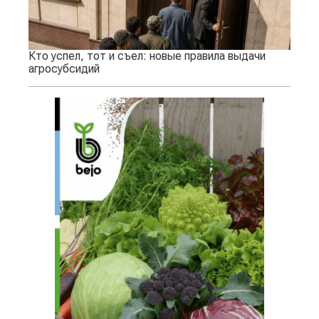
Кто успел, тот и съел: новые правила выдачи
агросубсидий