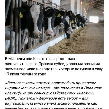
В Минсельхозе Казахстана продолжают
разъяснять новые Правила субсидирования развития
племенного животноводства, которые вступили в силу
17 июля текущего года.
«Всем сельхозживотным должны быть присвоены
индивидуальные номера – это прописано в Правилах
идентификации сельскохозяйственных животных
(ИСЖ). При этом у фермеров есть выбор – для
внутрихозяйственного учета можно применять как
ушные бирки, так и электронные чипы», - сообщили в