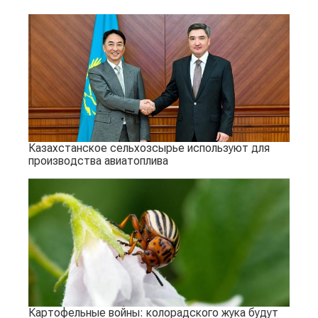
Казахстанское сельхозсырье используют для
производства авиатоплива
Картофельные войны: колорадского жука будут