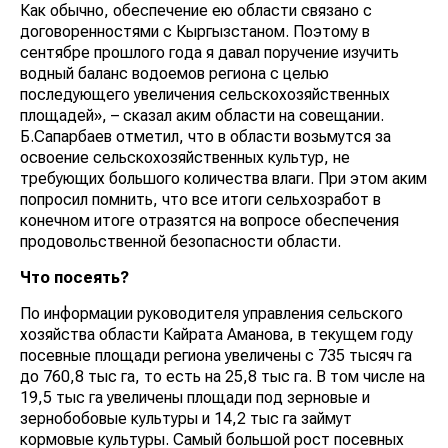
Как обычно, обеспечение ею области связано с
договоренностями с Кыргызстаном. Поэтому в
сентябре прошлого года я давал поручение изучить
водный баланс водоемов региона с целью
последующего увеличения сельскохозяйственных
площадей», – сказал аким области на совещании.
Б.Сапарбаев отметил, что в области возьмутся за
освоение сельскохозяйственных культур, не
требующих большого количества влаги. При этом аким
попросил помнить, что все итоги сельхозработ в
конечном итоге отразятся на вопросе обеспечения
продовольственной безопасности области.
Что посеять?
По информации руководителя управления сельского
хозяйства области Кайрата Аманова, в текущем году
посевные площади региона увеличены с 735 тысяч га
до 760,8 тыс га, то есть на 25,8 тыс га. В том числе на
19,5 тыс га увеличены площади под зерновые и
зернобобовые культуры и 14,2 тыс га займут
кормовые культуры. Самый большой рост посевных