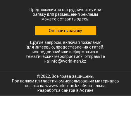
Предложения по сотрудничеству или
заявку для размещения рекламы
можете оставить здесь.
Оставить заявку
Другие запросы, включая пожелания
для интервью, предоставления статей,
исследований или информацию о
тематических мероприятиях, отправьте
на: info@world-nan.kz
©2022. Все права защищены.
При полном или частичном использовании материалов
ссылка на www.world-nan.kz обязательна.
Разработка сайтов в Астане