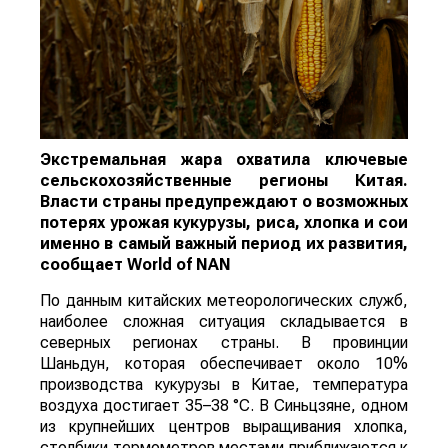
Экстремальная жара охватила ключевые
сельскохозяйственные регионы Китая.
Власти страны предупреждают о возможных
потерях урожая кукурузы, риса, хлопка и сои
именно в самый важный период их развития,
сообщает
World
of
NAN
По данным китайских метеорологических служб,
наиболее сложная ситуация складывается в
северных регионах страны. В провинции
Шаньдун, которая обеспечивает около 10%
производства кукурузы в Китае, температура
воздуха достигает 35–38 °C. В Синьцзяне, одном
из крупнейших центров выращивания хлопка,
столбики термометров местами приближаются к