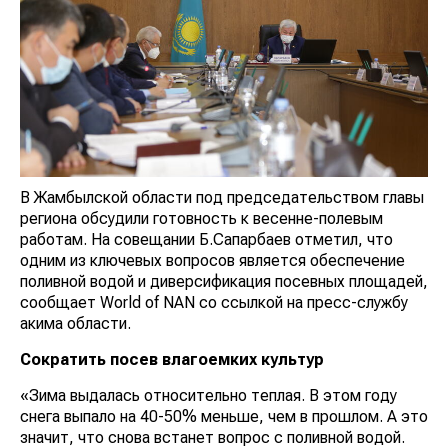
В Жамбылской области под председательством главы
региона обсудили готовность к весенне-полевым
работам. На совещании Б.Сапарбаев отметил, что
одним из ключевых вопросов является обеспечение
поливной водой и диверсификация посевных площадей,
сообщает World of NAN со ссылкой на пресс-службу
акима области.
Сократить посев влагоемких культур
«Зима выдалась относительно теплая. В этом году
снега выпало на 40-50% меньше, чем в прошлом. А это
значит, что снова встанет вопрос с поливной водой.