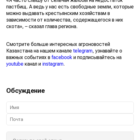
«Я часто слышу от сельчан жалобы на недостаток
пастбищ. А ведь у нас есть свободные земли, которые
можно выдавать крестьянским хозяйствам в
зависимости от количества, содержащегося в них
скота», – сказал глава региона.
Смотрите больше интересных агроновостей
Казахстана на нашем канале
telegram
, узнавайте о
важных событиях в
facebook
и подписывайтесь на
youtube
канал и
instagram
.
Обсуждение