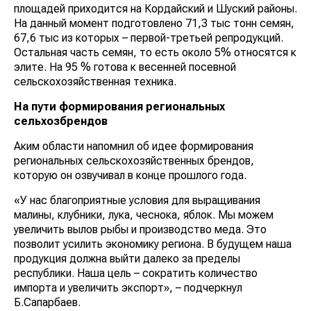
площадей приходится на Кордайский и Шуский районы.
На данный момент подготовлено 71,3 тыс тонн семян,
67,6 тыс из которых – первой-третьей репродукций.
Остальная часть семян, то есть около 5% относятся к
элите. На 95 % готова к весенней посевной
сельскохозяйственная техника.
На пути формирования региональных
сельхозбрендов
Аким области напомнил об идее формирования
региональных сельскохозяйственных брендов,
которую он озвучивал в конце прошлого года.
«У нас благоприятные условия для выращивания
малины, клубники, лука, чеснока, яблок. Мы можем
увеличить вылов рыбы и производство меда. Это
позволит усилить экономику региона. В будущем наша
продукция должна выйти далеко за пределы
республики. Наша цель – сократить количество
импорта и увеличить экспорт», – подчеркнул
Б.Сапарбаев.