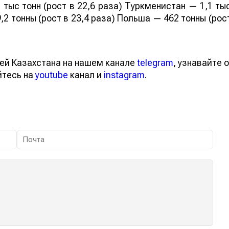
 тыс тонн (рост в 22,6 раза) Туркменистан — 1,1 ты
,2 тонны (рост в 23,4 раза) Польша — 462 тонны (рос
ей Казахстана на нашем канале
telegram
, узнавайте о
йтесь на
youtube
канал и
instagram
.