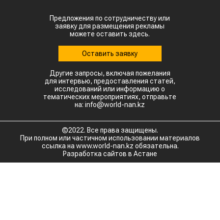
Предложения по сотрудничеству или
заявку для размещения рекламы
можете оставить здесь.
Оставить заявку
Другие запросы, включая пожелания
для интервью, предоставления статей,
исследований или информацию о
тематических мероприятиях, отправьте
на: info@world-nan.kz
©2022. Все права защищены.
При полном или частичном использовании материалов
ссылка на www.world-nan.kz обязательна.
Разработка сайтов в Астане