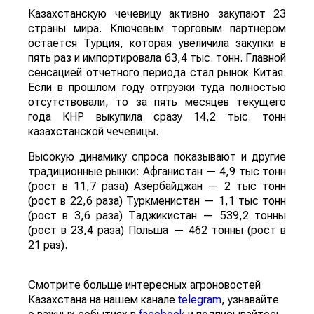
Казахстанскую чечевицу активно закупают 23
страны мира. Ключевым торговым партнером
остается Турция, которая увеличила закупки в
пять раз и импортировала 63,4 тыс. тонн. Главной
сенсацией отчетного периода стал рынок Китая.
Если в прошлом году отгрузки туда полностью
отсутствовали, то за пять месяцев текущего
года КНР выкупила сразу 14,2 тыс. тонн
казахстанской чечевицы.
Высокую динамику спроса показывают и другие
традиционные рынки: Афганистан — 4,9 тыс тонн
(рост в 11,7 раза) Азербайджан — 2 тыс тонн
(рост в 22,6 раза) Туркменистан — 1,1 тыс тонн
(рост в 3,6 раза) Таджикистан — 539,2 тонны
(рост в 23,4 раза) Польша — 462 тонны (рост в
21 раз).
Смотрите больше интересных агроновостей
Казахстана на нашем канале
telegram
, узнавайте