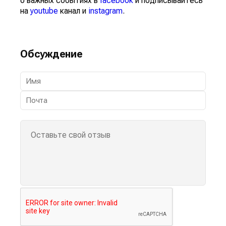
о важных событиях в
facebook
и подписывайтесь
на
youtube
канал и
instagram
.
Обсуждение