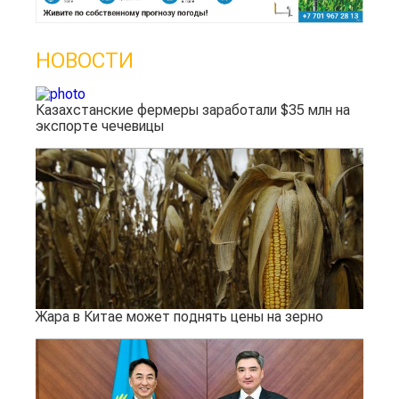
НОВОСТИ
Казахстанские фермеры заработали $35 млн на
экспорте чечевицы
Жара в Китае может поднять цены на зерно