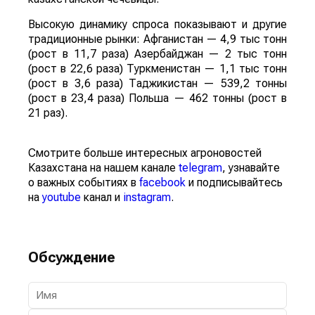
Высокую динамику спроса показывают и другие
традиционные рынки: Афганистан — 4,9 тыс тонн
(рост в 11,7 раза) Азербайджан — 2 тыс тонн
(рост в 22,6 раза) Туркменистан — 1,1 тыс тонн
(рост в 3,6 раза) Таджикистан — 539,2 тонны
(рост в 23,4 раза) Польша — 462 тонны (рост в
21 раз).
Смотрите больше интересных агроновостей
Казахстана на нашем канале
telegram
, узнавайте
о важных событиях в
facebook
и подписывайтесь
на
youtube
канал и
instagram
.
Обсуждение