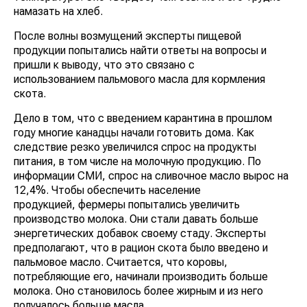
намазать на хлеб.
После волны возмущений эксперты пищевой
продукции попытались найти ответы на вопросы и
пришли к выводу, что это связано с
использованием пальмового масла для кормления
скота.
Дело в том, что с введением карантина в прошлом
году многие канадцы начали готовить дома. Как
следствие резко увеличился спрос на продукты
питания, в том числе на молочную продукцию. По
информации СМИ, спрос на сливочное масло вырос на
12,4%. Чтобы обеспечить население
продукцией, фермеры попытались увеличить
производство молока. Они стали давать больше
энергетических добавок своему стаду. Эксперты
предполагают, что в рацион скота было введено и
пальмовое масло. Считается, что коровы,
потребляющие его, начинали производить больше
молока. Оно становилось более жирным и из него
получалось больше масла.