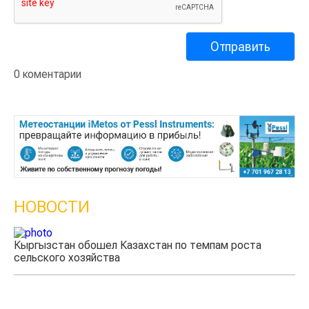
0 коментарии
НОВОСТИ
Казахстанские фермеры заработали $35 млн на
экспорте чечевицы