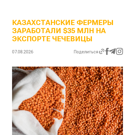
КАЗАХСТАНСКИЕ ФЕРМЕРЫ
ЗАРАБОТАЛИ $35 МЛН НА
ЭКСПОРТЕ ЧЕЧЕВИЦЫ
07.08.2026
Поделиться