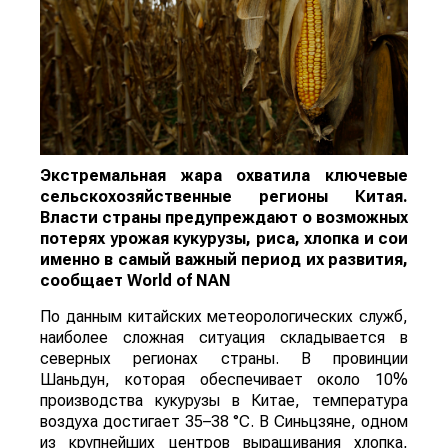
Экстремальная жара охватила ключевые
сельскохозяйственные регионы Китая.
Власти страны предупреждают о возможных
потерях урожая кукурузы, риса, хлопка и сои
именно в самый важный период их развития,
сообщает
World
of
NAN
По данным китайских метеорологических служб,
наиболее сложная ситуация складывается в
северных регионах страны. В провинции
Шаньдун, которая обеспечивает около 10%
производства кукурузы в Китае, температура
воздуха достигает 35–38 °C. В Синьцзяне, одном
из крупнейших центров выращивания хлопка,