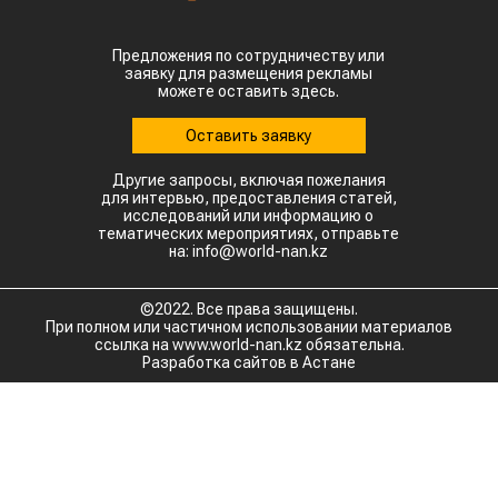
Предложения по сотрудничеству или
заявку для размещения рекламы
можете оставить здесь.
Оставить заявку
Другие запросы, включая пожелания
для интервью, предоставления статей,
исследований или информацию о
тематических мероприятиях, отправьте
на: info@world-nan.kz
©2022. Все права защищены.
При полном или частичном использовании материалов
ссылка на www.world-nan.kz обязательна.
Разработка сайтов в Астане