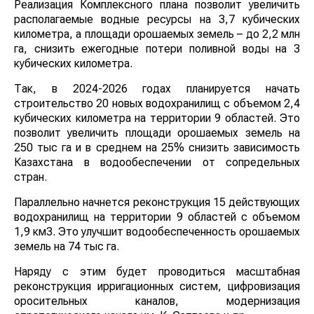
Реализация Комплексного плана позволит увеличить
располагаемые водные ресурсы на 3,7 кубических
километра, а площади орошаемых земель – до 2,2 млн
га, снизить ежегодные потери поливной воды на 3
кубических километра.
Так, в 2024-2026 годах планируется начать
строительство 20 новых водохранилищ с объемом 2,4
кубических километра на территории 9 областей. Это
позволит увеличить площади орошаемых земель на
250 тыс га и в среднем на 25% снизить зависимость
Казахстана в водообеспечении от сопредельных
стран.
Параллельно начнется реконструкция 15 действующих
водохранилищ на территории 9 областей с объемом
1,9 км3. Это улучшит водообеспеченность орошаемых
земель на 74 тыс га.
Наряду с этим будет проводиться масштабная
реконструкция ирригационных систем, цифровизация
оросительных каналов, модернизация