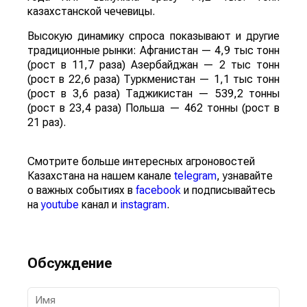
казахстанской чечевицы.
Высокую динамику спроса показывают и другие
традиционные рынки: Афганистан — 4,9 тыс тонн
(рост в 11,7 раза) Азербайджан — 2 тыс тонн
(рост в 22,6 раза) Туркменистан — 1,1 тыс тонн
(рост в 3,6 раза) Таджикистан — 539,2 тонны
(рост в 23,4 раза) Польша — 462 тонны (рост в
21 раз).
Смотрите больше интересных агроновостей
Казахстана на нашем канале
telegram
, узнавайте
о важных событиях в
facebook
и подписывайтесь
на
youtube
канал и
instagram
.
Обсуждение