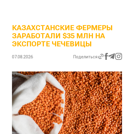
КАЗАХСТАНСКИЕ ФЕРМЕРЫ
ЗАРАБОТАЛИ $35 МЛН НА
ЭКСПОРТЕ ЧЕЧЕВИЦЫ
07.08.2026
Поделиться