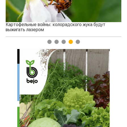
Картофельные войны: колорадского жука будут
выжигать лазером
1
2
3
4
5