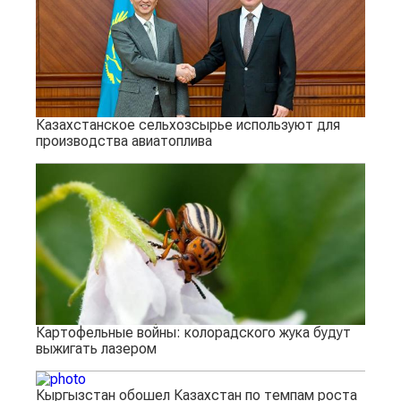
Казахстанское сельхозсырье используют для
производства авиатоплива
Картофельные войны: колорадского жука будут
выжигать лазером
Кыргызстан обошел Казахстан по темпам роста