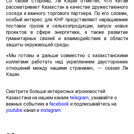
Со своей стороны, Ли Кэцян отметил, что Китай
рассматривает Казахстан в качестве дружественного
соседа и важного торгового партнера. По его словам,
особый интерес для КНР представляют наращивание
поставок грузов и сельхозпродукции, запуск новых
проектов в сфере энергетики, а также развитие
гуманитарных связей и взаимодействия в области
защиты окружающей среды.
«Мы готовы и дальше совместно с казахстанскими
коллегами работать над укреплением двусторонних
отношений между нашими странами», — сказал Ли
Кэцян.
Смотрите больше интересных агроновостей
Казахстана на нашем канале
telegram
, узнавайте о
важных событиях в
facebook
и подписывайтесь на
youtube
канал и
instagram
.