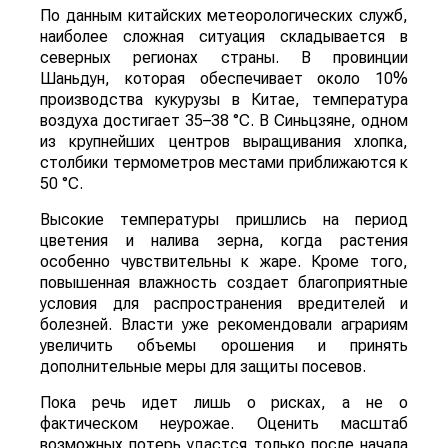
По данным китайских метеорологических служб,
наиболее сложная ситуация складывается в
северных регионах страны. В провинции
Шаньдун, которая обеспечивает около 10%
производства кукурузы в Китае, температура
воздуха достигает 35–38 °C. В Синьцзяне, одном
из крупнейших центров выращивания хлопка,
столбики термометров местами приближаются к
50 °C.
Высокие температуры пришлись на период
цветения и налива зерна, когда растения
особенно чувствительны к жаре. Кроме того,
повышенная влажность создает благоприятные
условия для распространения вредителей и
болезней. Власти уже рекомендовали аграриям
увеличить объемы орошения и принять
дополнительные меры для защиты посевов.
Пока речь идет лишь о рисках, а не о
фактическом неурожае. Оценить масштаб
возможных потерь удастся только после начала