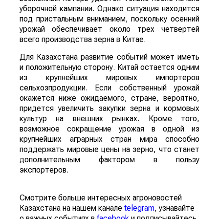
уборочной кампании. Однако ситуация находится
под пристальным вниманием, поскольку осенний
урожай обеспечивает около трех четвертей
всего производства зерна в Китае.
Для Казахстана развитие событий может иметь
и положительную сторону. Китай остается одним
из крупнейших мировых импортеров
сельхозпродукции. Если собственный урожай
окажется ниже ожидаемого, стране, вероятно,
придется увеличить закупки зерна и кормовых
культур на внешних рынках. Кроме того,
возможное сокращение урожая в одной из
крупнейших аграрных стран мира способно
поддержать мировые цены на зерно, что станет
дополнительным фактором в пользу
экспортеров.
Смотрите больше интересных агроновостей
Казахстана на нашем канале
telegram
, узнавайте
о важных событиях в
facebook
и подписывайтесь