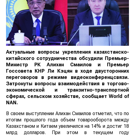
Актуальные вопросы укрепления казахстанско-
китайского сотрудничества обсудили Премьер-
Министр РК Алихан Смаилов и Премьер
Госсовета КНР Ли Кэцян в ходе двусторонних
переговоров в режиме видеоконференцсвязи.
Затронуты вопросы взаимодействия в торгово-
экономической и транзитно-транспортной
сферах, сельском хозяйстве, сообщает
World of
NAN
.
В своем выступлении Алихан Смаилов отметил, что по
итогам прошлого года объем товарооборота между
Казахстаном и Китаем увеличился на 14% и достиг 18
млрд долларов. При этом в текущем году