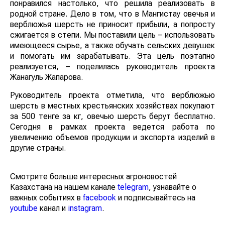
понравился настолько, что решила реализовать в
родной стране. Дело в том, что в Мангистау овечья и
верблюжья шерсть не приносит прибыли, а попросту
сжигается в степи. Мы поставили цель – использовать
имеющееся сырье, а также обучать сельских девушек
и помогать им зарабатывать. Эта цель поэтапно
реализуется, – поделилась руководитель проекта
Жанагуль Жапарова.
Руководитель проекта отметила, что верблюжью
шерсть в местных крестьянских хозяйствах покупают
за 500 тенге за кг, овечью шерсть берут бесплатно.
Сегодня в рамках проекта ведется работа по
увеличению объемов продукции и экспорта изделий в
другие страны.
Смотрите больше интересных агроновостей
Казахстана на нашем канале
telegram
, узнавайте о
важных событиях в
facebook
и подписывайтесь на
youtube
канал и
instagram
.