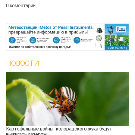
0 коментарии
НОВОСТИ
Кыргызстан обошел Казахстан 
сельского хозяйства
радского жука будут