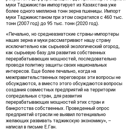
муки Таджикистан импортирует из Казахстана уже
более одного миллиона тонн зерна пшеницы. Импорт
муки Таджикистаном при этом сократился с 460 тыс.
тонн (2007 год) до 95 тыс. тонн (2020 год).
«Печально, но среднеазиатские страны-импортеры
наших зерна и муки рассматривают нашу страну
исключительно как сырьевой экологический огород,
как сырьевую базу для развития собственных
перерабатывающих мощностей, последовательно
проводя политику защиты своих национальных
интересов. Еще более печально, когда на
межправительственных переговорах эти вопросы не
обсуждаются, а вместо этого обсуждаются вопросы
создания совместных предприятий на территории
сопредельных стран, для развития
перерабатывающих мощностей этих стран и
банкротства собственных. Проведенный опрос
предприятий отрасли не выявил потенциально
желающих развивать таджикскую экономику», –
написал в письме Е.Ган.