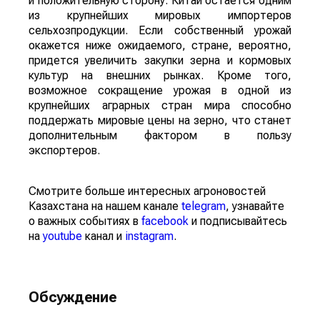
и положительную сторону. Китай остается одним
из крупнейших мировых импортеров
сельхозпродукции. Если собственный урожай
окажется ниже ожидаемого, стране, вероятно,
придется увеличить закупки зерна и кормовых
культур на внешних рынках. Кроме того,
возможное сокращение урожая в одной из
крупнейших аграрных стран мира способно
поддержать мировые цены на зерно, что станет
дополнительным фактором в пользу
экспортеров.
Смотрите больше интересных агроновостей
Казахстана на нашем канале
telegram
, узнавайте
о важных событиях в
facebook
и подписывайтесь
на
youtube
канал и
instagram
.
Обсуждение