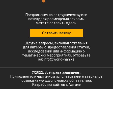
Предложения по сотрудничеству или
заявку для размещения рекламы
можете оставить здесь.
Оставить заявку
Другие запросы, включая пожелания
для интервью, предоставления статей,
исследований или информацию о
тематических мероприятиях, отправьте
на: info@world-nan.kz
©2022. Все права защищены.
При полном или частичном использовании материалов
ссылка на www.world-nan.kz обязательна.
Разработка сайтов в Астане