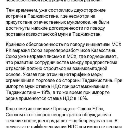
Тем временем, уже состоялись двухсторонние
встречи в Таджикистане, где несмотря на
присутствие отечественных мукомолов, не были
достигнуты никакие договоренности по поводу
поставки казахстанской муки в Таджикистан.
Крайнюю обеспокоенность по поводу инициативы МСХ
РК выразил Союз зернопереработчиков Казахстана.
Союз уже направил письмо в МСХ, где подчеркивает,
что развитие сотрудничества между предприятиями
отраслей должно строиться на взаимовыгодной
основе. Указав при этом на нетарифные меры
ограничения в торговле со стороны Таджикистана. При
импорте муки ставка НДС при растамаживании в
Таджикистане – 18%, в то же время при импорте
зерна применяется ставка НДС в 10%.
Как отметил в письме Президент Союза Е.Ган,
Союзом этот вопрос неоднократно обсуждался в
течение последнего ряда лет – но безрезультатно. В
результате дифференциации НДС при импорте зерна и