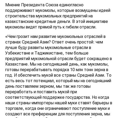
Мнение Президента Союза единогласно
поддерживают мукомолы, которые возмущены идеей
строительства мукомольных предприятий на
казахстанские кредитные деньги. В этой инициативе
мукомолы видят прямой путь к гибели отрасли.
«Чем грозит нам развитие мукомольных отраслей в
странах Средней Азии? Ответ очень простой: чем
лучше буду развиты мукомольные отрасли в
Узбекистане и Таджикистане, тем больше
предприятий мукомольной отрасли будет сокращено в
Казахстане. Мы на сегодняшний день, как мукомолы,
готовы перерабатывать порядка 10 млн тонн зерна в
год. И обеспечить мукой все страны Средней Азии. То
есть весь тот потенциал, который мы на сегодняшний
день поставляем зерном, мы так же готовы
переработать и поставить мукой при
соответствующей поддержке государства. Но когда
наши страны-импортеры нашей муки ставят барьеры в
торговле, когда они ограничивают поступление муки и
создают все преференции для поступления зерна, мы