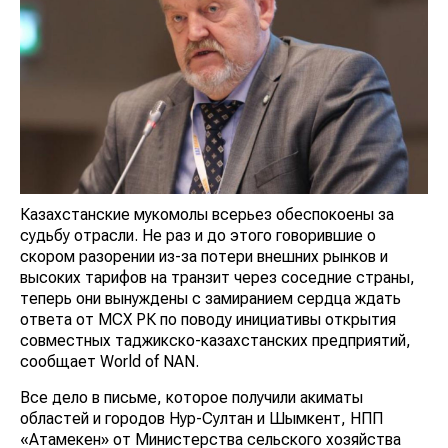
Казахстанские мукомолы всерьез обеспокоены за
судьбу отрасли. Не раз и до этого говорившие о
скором разорении из-за потери внешних рынков и
высоких тарифов на транзит через соседние страны,
теперь они вынуждены с замиранием сердца ждать
ответа от МСХ РК по поводу инициативы открытия
совместных таджикско-казахстанских предприятий,
сообщает World of NAN.
Все дело в письме, которое получили акиматы
областей и городов Нур-Султан и Шымкент, НПП
«Атамекен» от Министерства сельского хозяйства