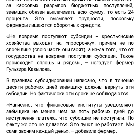
за кассовых разрывов бюджетных поступлений,
заёмщик обязан выплачивать всю сумму, то есть 24
процента. Это вызывает трудности, поскольку
фермеры лишаются оборотных средств.
«Не вовремя поступают субсидии – крестьянские
хозяйства выходят на «просрочку», причём не по
своей вине (свою часть они гасят), а из-за того, что от
государства не вовремя поступили субсидии. Такое
происходит сплошь и рядом», – негодует фермер
Гульзира Казылова.
В правилах субсидирований написано, что в течение
десяти рабочих дней заёмщику должны вернуть эти
субсидии. Но фактически эти сроки не соблюдаются.
«Написано, что финансовые институты уведомляют
заёмщика не менее чем за пять рабочих дней до
наступления платежа, что субсидии не поступили. По
факту же это не делается. Это пункт не работает. Мы
сами звоним каждый день», – добавила фермер.