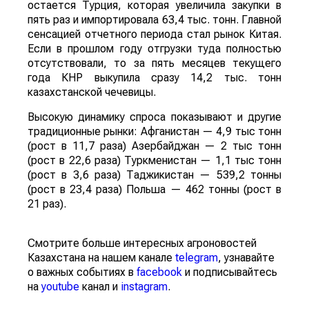
остается Турция, которая увеличила закупки в
пять раз и импортировала 63,4 тыс. тонн. Главной
сенсацией отчетного периода стал рынок Китая.
Если в прошлом году отгрузки туда полностью
отсутствовали, то за пять месяцев текущего
года КНР выкупила сразу 14,2 тыс. тонн
казахстанской чечевицы.
Высокую динамику спроса показывают и другие
традиционные рынки: Афганистан — 4,9 тыс тонн
(рост в 11,7 раза) Азербайджан — 2 тыс тонн
(рост в 22,6 раза) Туркменистан — 1,1 тыс тонн
(рост в 3,6 раза) Таджикистан — 539,2 тонны
(рост в 23,4 раза) Польша — 462 тонны (рост в
21 раз).
Смотрите больше интересных агроновостей
Казахстана на нашем канале
telegram
, узнавайте
о важных событиях в
facebook
и подписывайтесь
на
youtube
канал и
instagram
.