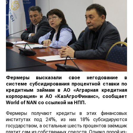
Фермеры высказали свое негодование в
системе субсидирования процентной ставки по
кредитным займам в АО «Аграрная кредитная
корпорация» и АО «КазАгроФинанс», сообщает
World
of
NAN
со ссылкой на НПП.
Фермеры получают кредиты в этих финансовых
институтах под 24%, из них 18% субсидируются
государством, а остальные шесть процентов заёмщик
платит сам из собственных средств. Однако порой из-