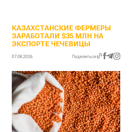
КАЗАХСТАНСКИЕ ФЕРМЕРЫ
ЗАРАБОТАЛИ $35 МЛН НА
ЭКСПОРТЕ ЧЕЧЕВИЦЫ
07.08.2026
Поделиться