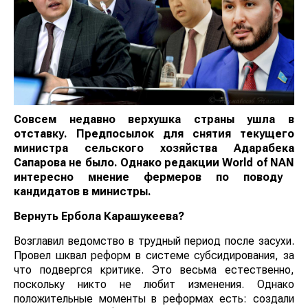
Совсем недавно верхушка страны ушла в
отставку. Предпосылок для снятия текущего
министра сельского хозяйства Адарабека
Сапарова не было. Однако редакции
World
of
NAN
интересно мнение фермеров по поводу
кандидатов в министры.
Вернуть Ербола Карашукеева?
Возглавил ведомство в трудный период после засухи.
Провел шквал реформ в системе субсидирования, за
что подвергся критике. Это весьма естественно,
поскольку никто не любит изменения. Однако
положительные моменты в реформах есть: создали