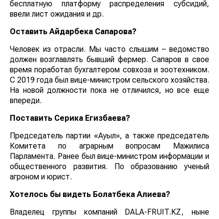
бесплатную платформу распределения субсидий,
ввели лист ожидания и др.
Оставить Айдарбека Сапарова?
Человек из отрасли. Мы часто слышим – ведомство
должен возглавлять бывший фермер. Сапаров в свое
время поработал бухгалтером совхоза и зоотехником.
С 2019 года был вице-министром сельского хозяйства.
На новой должности пока не отличился, но все еще
впереди.
Поставить Серика Егизбаева?
Председатель партии «Ауыл», а также председатель
Комитета по аграрным вопросам Мажилиса
Парламента. Ранее был вице-министром информации и
общественного развития. По образованию ученый
агроном и юрист.
Хотелось бы видеть Болатбека Алиева?
Владелец группы компаний DALA-FRUIT.KZ, ныне