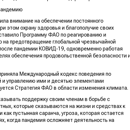
 пандемию
ила внимание на обеспечении постоянного
ри этом охрану здоровья и благополучие своих
дставило Программу ФАО по реагированию и
ю на предотвращение глобальной чрезвычайной
 после пандемии КОВИД-19, одновременно работая
елях обеспечения продовольственной безопасности 
приняла Международный кодекс поведения по
 и управлению ими и десятью элементами
уется Стратегия ФАО в области изменения климата.
казывать поддержку своим членам в борьбе с
ных, которые сказываются на жизни и средствах к
как пустынная саранча, угроза, которая остается
ях, когда пандемия осложняет деятельность на