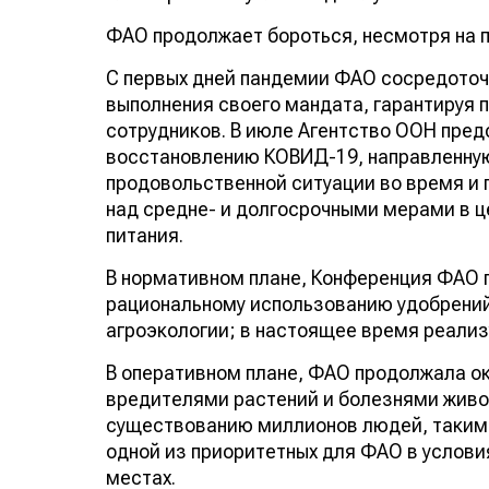
ФАО продолжает бороться, несмотря на
С первых дней пандемии ФАО сосредоточ
выполнения своего мандата, гарантируя п
сотрудников. В июле Агентство ООН пре
восстановлению КОВИД-19, направленну
продовольственной ситуации во время и
над средне- и долгосрочными мерами в ц
питания.
В нормативном плане, Конференция ФАО 
рациональному использованию удобрений
агроэкологии; в настоящее время реализ
В оперативном плане, ФАО продолжала о
вредителями растений и болезнями живот
существованию миллионов людей, такими 
одной из приоритетных для ФАО в услови
местах.