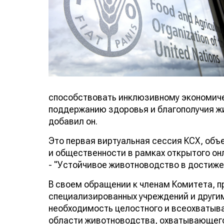
способствовать инклюзивному экономиче
поддержанию здоровья и благополучия ж
добавил он.
Это первая виртуальная сессия КСХ, объ
и общественности в рамках открытого он
- "Устойчивое животноводство в достиже
В своем обращении к членам Комитета, 
специализированных учреждений и други
необходимость целостного и всеохватыв
области животноводства, охватывающего