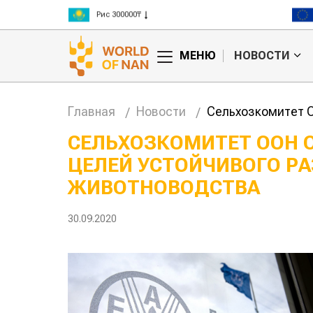
Рис 300000₸
Пшеница 3 класс 125000₸
МЕНЮ
НОВОСТИ
Главная
Новости
Сельхозкомитет О
СЕЛЬХОЗКОМИТЕТ ООН 
ЦЕЛЕЙ УСТОЙЧИВОГО РА
ЖИВОТНОВОДСТВА
30.09.2020