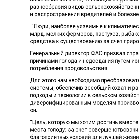
разнообразия видов сельскохозяйственны
и распространения вредителей и болезне
"Люди, наиболее уязвимые к климатическ
млрд. мелких фермеров, пастухов, рыбак
средства к существованию за счет природ
Генеральный директор ФАО призвал стра
причинами голода и недоедания путем и
потребления продовольствия.
Для этого нам необходимо преобразоват
системы, обеспечив всеобщий охват и ра
подходы и технологии в сельском хозяйст
диверсифицированным моделям производс
он.
"Цель, которую мы хотим достичь вместе,
места голоду; за счет совершенствовани
благоприятных условий для лучшей жизни