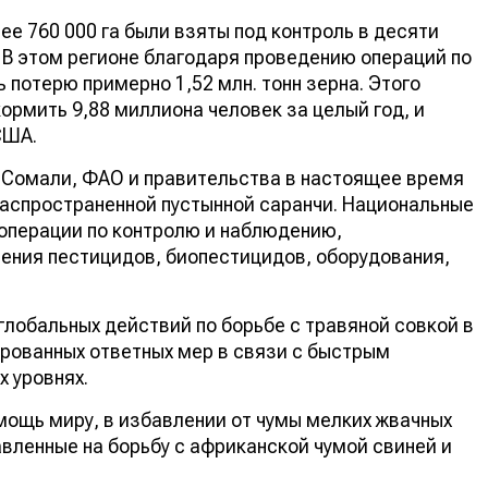
лее 760 000 га были взяты под контроль в десяти
. В этом регионе благодаря проведению операций по
 потерю примерно 1,52 млн. тонн зерна. Этого
ормить 9,88 миллиона человек за целый год, и
США.
и Сомали, ФАО и правительства в настоящее время
аспространенной пустынной саранчи. Национальные
операции по контролю и наблюдению,
ния пестицидов, биопестицидов, оборудования,
лобальных действий по борьбе с травяной совкой в
рованных ответных мер в связи с быстрым
 уровнях.
мощь миру, в избавлении от чумы мелких жвачных
авленные на борьбу с африканской чумой свиней и