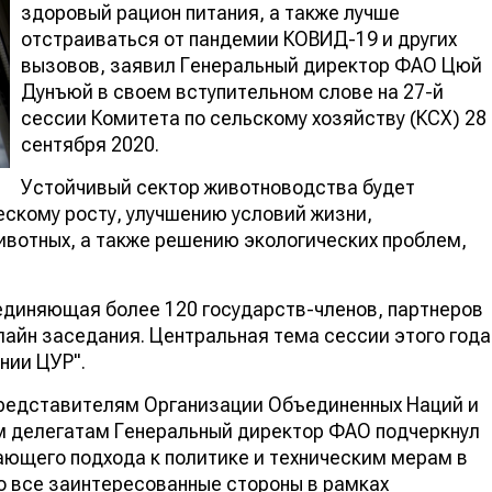
здоровый рацион питания, а также лучше
отстраиваться от пандемии КОВИД-19 и других
вызовов, заявил Генеральный директор ФАО Цюй
Дунъюй в своем вступительном слове на 27-й
сессии Комитета по сельскому хозяйству (КСХ) 28
сентября 2020.
Устойчивый сектор животноводства будет
скому росту, улучшению условий жизни,
ивотных, а также решению экологических проблем,
единяющая более 120 государств-членов, партнеров
лайн заседания. Центральная тема сессии этого года
нии ЦУР".
представителям Организации Объединенных Наций и
м делегатам Генеральный директор ФАО подчеркнул
ающего подхода к политике и техническим мерам в
 все заинтересованные стороны в рамках