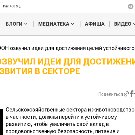
Рис 408 $
Пшеница 423 $
БЛОГИ
МЕДИАТЕКА
АФИША
ВИДЕО
ОН озвучил идеи для достижения целей устойчивого
ОЗВУЧИЛ ИДЕИ ДЛЯ ДОСТИЖЕН
ЗВИТИЯ В СЕКТОРЕ
Кто успел, т
съел: новые
выдачи агро
Поделиться
Сельскохозяйственные сектора и животноводство
в частности, должны перейти к устойчивому
развитию, чтобы увеличить свой вклад в
продовольственную безопасность, питание и