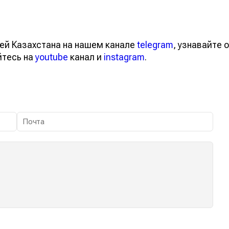
ей Казахстана на нашем канале
telegram
, узнавайте о
йтесь на
youtube
канал и
instagram
.