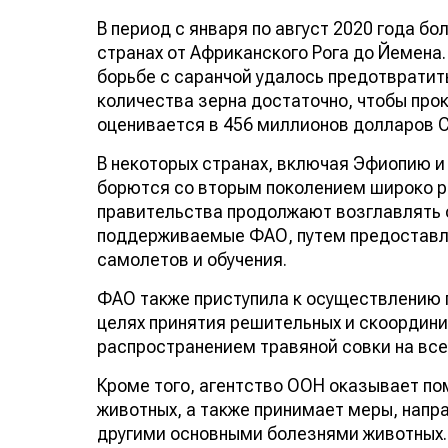
В период с января по август 2020 года бо
странах от Африканского Рога до Йемена
борьбе с саранчой удалось предотвратить
количества зерна достаточно, чтобы прок
оценивается в 456 миллионов долларов 
В некоторых странах, включая Эфиопию 
борются со вторым поколением широко р
правительства продолжают возглавлять 
поддерживаемые ФАО, путем предоставле
самолетов и обучения.
ФАО также приступила к осуществлению г
целях принятия решительных и скоордини
распространением травяной совки на всех
Кроме того, агентство ООН оказывает по
животных, а также принимает меры, напр
другими основными болезнями животных.