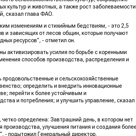
х культур и животных, а также рост заболеваемости
й, сказал глава ФАО.
им изменениям и стихийным бедствиям, - это 2,5
ов и зависящих от лесов общин, которые получают
ных ресурсов", - отметил он.
ны активизировать усилия по борьбе с коренными
зменения способов производства, распределения и
ь продовольственные и сельскохозяйственные
венство; определить и внедрить инновационные
ве; перейти к более устойчивым и
тва и потребления; и улучшить управление, сказал
 четко определена: Завтрашний день, в котором нет
я производства, улучшения питания и создания боле
", - подытожил Генеральный директор.