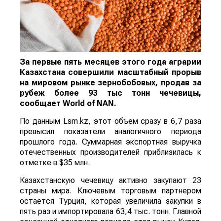
За первые пять месяцев этого года аграрии
Казахстана совершили масштабный прорыв
на мировом рынке зернобобовых, продав за
рубеж более 93 тыс тонн чечевицы,
сообщает
World
of
NAN
.
По данным Lsm.kz, этот объем сразу в 6,7 раза
превысил показатели аналогичного периода
прошлого года. Суммарная экспортная выручка
отечественных производителей приблизилась к
отметке в $35 млн.
Казахстанскую чечевицу активно закупают 23
страны мира. Ключевым торговым партнером
остается Турция, которая увеличила закупки в
пять раз и импортировала 63,4 тыс. тонн. Главной