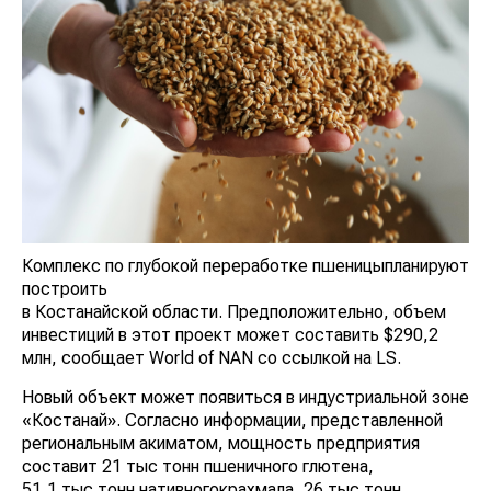
Комплекс по глубокой переработке пшеницыпланируют
построить
в Костанайской области. Предположительно, объем
инвестиций в этот проект может составить $290,2
млн, сообщает World of NAN со ссылкой на LS.
Новый объект может появиться в индустриальной зоне
«Костанай». Согласно информации, представленной
региональным акиматом, мощность предприятия
составит 21 тыс тонн пшеничного глютена,
51,1 тыс тонн нативногокрахмала, 26 тыс тонн