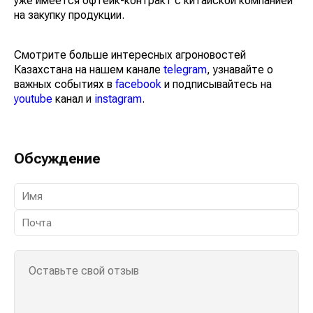
уже имеется офтейк-контракт с китайской компанией
на закупку продукции.
Смотрите больше интересных агроновостей
Казахстана на нашем канале
telegram
, узнавайте о
важных событиях в
facebook
и подписывайтесь на
youtube
канал и
instagram
.
Обсуждение