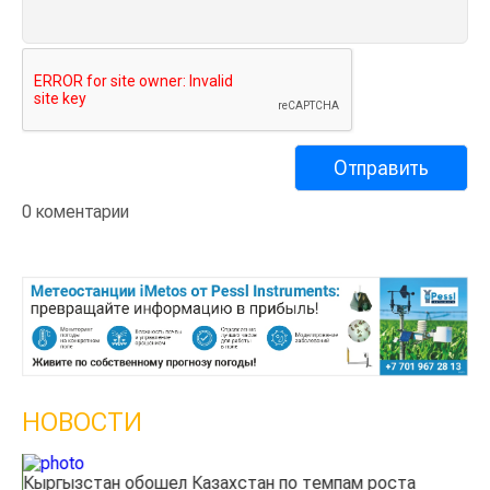
0 коментарии
НОВОСТИ
Кыргызстан обошел Казахстан по темпам роста
Ка