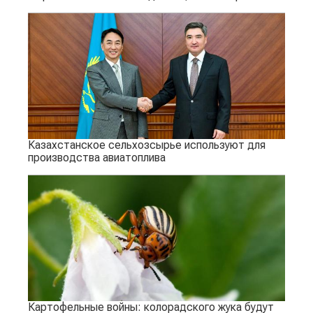
Казахстанское сельхозсырье используют для
производства авиатоплива
Картофельные войны: колорадского жука будут