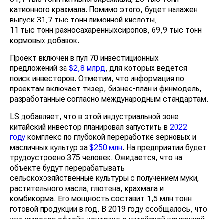
катионного крахмала. Помимо этого, будет налажен
выпуск 31,7 тыс тонн лимонной кислоты,
11 тыс тонн разносахаренныхсиропов, 69,9 тыс тонн
кормовых добавок.
Проект включен в пул 70 инвестиционных
предложений за
$2,8 млрд
, для которых ведется
поиск инвесторов. Отметим, что информация по
проектам включает тизер, бизнес-план и финмодель,
разработанные согласно международным стандартам.
LS добавляет, что в этой индустриальной зоне
китайский инвестор планировал запустить в
2022
году
комплекс по глубокой переработке зерновых и
масличных культур за
$250 млн
. На предприятии будет
трудоустроено 375 человек. Ожидается, что на
объекте будут перерабатывать
сельскохозяйственные культуры с получением муки,
растительного масла, глютена, крахмала и
комбикорма. Его мощность составит 1,5 млн тонн
готовой продукции в год. В 2019 году сообщалось, что