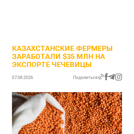
КАЗАХСТАНСКИЕ ФЕРМЕРЫ
ЗАРАБОТАЛИ $35 МЛН НА
ЭКСПОРТЕ ЧЕЧЕВИЦЫ
07.08.2026
Поделиться