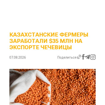
КАЗАХСТАНСКИЕ ФЕРМЕРЫ
ЗАРАБОТАЛИ $35 МЛН НА
ЭКСПОРТЕ ЧЕЧЕВИЦЫ
07.08.2026
Поделиться