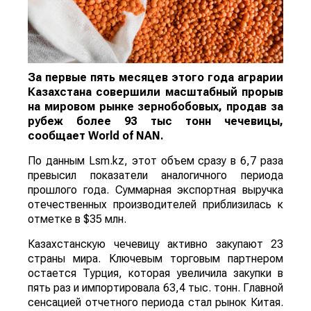
За первые пять месяцев этого года аграрии
Казахстана совершили масштабный прорыв
на мировом рынке зернобобовых, продав за
рубеж более 93 тыс тонн чечевицы,
сообщает
World
of
NAN
.
По данным Lsm.kz, этот объем сразу в 6,7 раза
превысил показатели аналогичного периода
прошлого года. Суммарная экспортная выручка
отечественных производителей приблизилась к
отметке в $35 млн.
Казахстанскую чечевицу активно закупают 23
страны мира. Ключевым торговым партнером
остается Турция, которая увеличила закупки в
пять раз и импортировала 63,4 тыс. тонн. Главной
сенсацией отчетного периода стал рынок Китая.