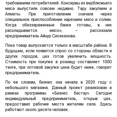
требованиям потребителей. Консервы из верблюжьего
мяса выпустили совсем недавно. Тару закупаем в
Алматы. При приготовлении сначала через
специальное приспособление нарезаем мясо и солим.
Когда обеззараженные банки готовы, в них
раскладывается мясо», – рассказала
предприниматель Айнур Сисекенова.
Пока товар выпускается только в масштабе района. В
будущем, если появится спрос со стороны области и
других городов, цех готов увеличить мощность.
Стоимость при покупке в розницу составляет 1000
тенге, при оптовой закупке цена будет ниже, говорит
предприниматель.
По ее словам, бизнес она начала в 2020 году с
небольшого магазина. Данный проект реализован в
рамках программы «Бизнес бастау». Сегодня
индивидуальный предприниматель, открыв цех,
предоставил рабочие места жителям села. Здесь
работают около десяти человек.