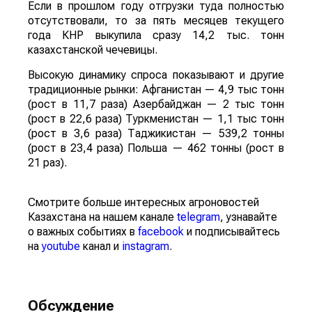
Если в прошлом году отгрузки туда полностью
отсутствовали, то за пять месяцев текущего
года КНР выкупила сразу 14,2 тыс. тонн
казахстанской чечевицы.
Высокую динамику спроса показывают и другие
традиционные рынки: Афганистан — 4,9 тыс тонн
(рост в 11,7 раза) Азербайджан — 2 тыс тонн
(рост в 22,6 раза) Туркменистан — 1,1 тыс тонн
(рост в 3,6 раза) Таджикистан — 539,2 тонны
(рост в 23,4 раза) Польша — 462 тонны (рост в
21 раз).
Смотрите больше интересных агроновостей
Казахстана на нашем канале
telegram
, узнавайте
о важных событиях в
facebook
и подписывайтесь
на
youtube
канал и
instagram
.
Обсуждение