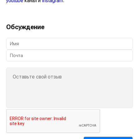
youtube
канал и
instagram
.
Обсуждение