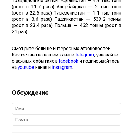
традиционные рынки: Афганистан — 4,9 тыс тонн
(рост в 11,7 раза) Азербайджан — 2 тыс тонн
(рост в 22,6 раза) Туркменистан — 1,1 тыс тонн
(рост в 3,6 раза) Таджикистан — 539,2 тонны
(рост в 23,4 раза) Польша — 462 тонны (рост в
21 раз).
Смотрите больше интересных агроновостей
Казахстана на нашем канале
telegram
, узнавайте
о важных событиях в
facebook
и подписывайтесь
на
youtube
канал и
instagram
.
Обсуждение