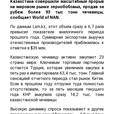
Казахстана совершили масштабный прорыв
на мировом рынке зернобобовых, продав за
рубеж более 93 тыс тонн чечевицы,
сообщает
World
of
NAN
.
По данным Lsm.kz, этот объем сразу в 6,7 раза
превысил показатели аналогичного периода
прошлого года. Суммарная экспортная выручка
отечественных производителей приблизилась к
отметке в $35 млн.
Казахстанскую чечевицу активно закупают 23
страны мира. Ключевым торговым партнером
остается Турция, которая увеличила закупки в
пять раз и импортировала 63,4 тыс. тонн. Главной
сенсацией отчетного периода стал рынок Китая.
Если в прошлом году отгрузки туда полностью
отсутствовали, то за пять месяцев текущего
года КНР выкупила сразу 14,2 тыс. тонн
казахстанской чечевицы.
Высокую динамику спроса показывают и другие