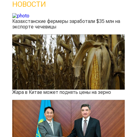
НОВОСТИ
Казахстанские фермеры заработали $35 млн на
экспорте чечевицы
Жара в Китае может поднять цены на зерно