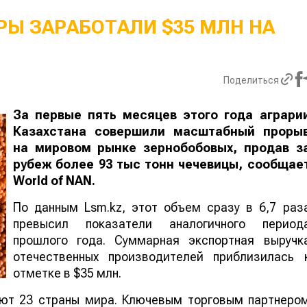
Ы ЗАРАБОТАЛИ $35 МЛН НА
Поделиться
За первые пять месяцев этого года аграри
Казахстана совершили масштабный проры
на мировом рынке зернобобовых, продав з
рубеж более 93 тыс тонн чечевицы, сообщае
World
of
NAN
.
По данным Lsm.kz, этот объем сразу в 6,7 раз
превысил показатели аналогичного период
прошлого года. Суммарная экспортная выручк
отечественных производителей приблизилась 
отметке в $35 млн.
ают 23 страны мира. Ключевым торговым партнеро