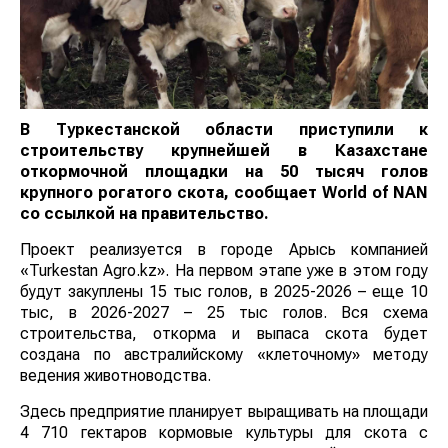
В Туркестанской области приступили к
строительству крупнейшей в Казахстане
откормочной площадки на 50 тысяч голов
крупного рогатого скота, сообщает
World
of
NAN
со ссылкой на правительство.
Проект реализуется в городе Арысь компанией
«Turkestan Agro.kz». На первом этапе уже в этом году
будут закуплены 15 тыс голов, в 2025-2026 – еще 10
тыс, в 2026-2027 – 25 тыс голов. Вся схема
строительства, откорма и выпаса скота будет
создана по австралийскому «клеточному» методу
ведения животноводства.
Здесь предприятие планирует выращивать на площади
4 710 гектаров кормовые культуры для скота с