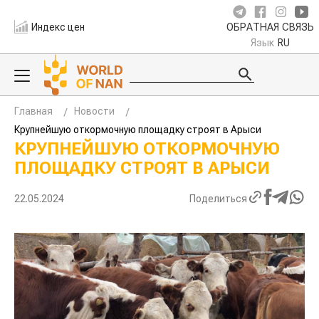
Индекс цен
ОБРАТНАЯ СВЯЗЬ
Язык
RU
Главная
Новости
Крупнейшую откормочную площадку строят в Арыси
КРУПНЕЙШУЮ ОТКОРМОЧНУЮ
ПЛОЩАДКУ СТРОЯТ В АРЫСИ
22.05.2024
Поделиться