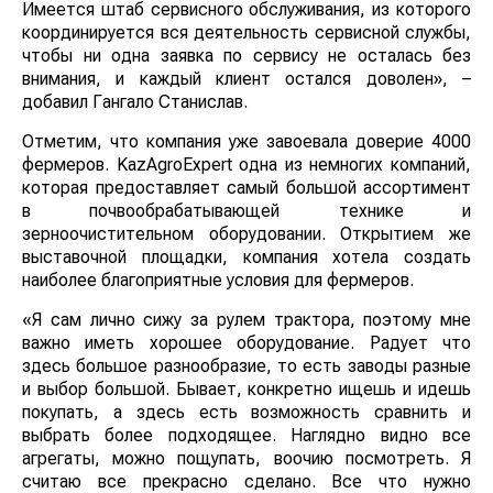
Имеется штаб сервисного обслуживания, из которого
координируется вся деятельность сервисной службы,
чтобы ни одна заявка по сервису не осталась без
внимания, и каждый клиент остался доволен», –
добавил Гангало Станислав.
Отметим, что компания уже завоевала доверие 4000
фермеров. KazAgroExpert одна из немногих компаний,
которая предоставляет самый большой ассортимент
в почвообрабатывающей технике и
зерноочистительном оборудовании. Открытием же
выставочной площадки, компания хотела создать
наиболее благоприятные условия для фермеров.
«Я сам лично сижу за рулем трактора, поэтому мне
важно иметь хорошее оборудование. Радует что
здесь большое разнообразие, то есть заводы разные
и выбор большой. Бывает, конкретно ищешь и идешь
покупать, а здесь есть возможность сравнить и
выбрать более подходящее. Наглядно видно все
агрегаты, можно пощупать, воочию посмотреть. Я
считаю все прекрасно сделано. Все что нужно