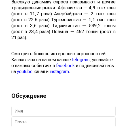
Высокую динамику спроса показывают и другие
традиционные рынки: Афганистан — 4,9 тыс тонн
(рост в 11,7 раза) Азербайджан — 2 тыс тонн
(рост в 22,6 раза) Туркменистан — 1,1 тыс тонн
(рост в 3,6 раза) Таджикистан — 539,2 тонны
(рост в 23,4 раза) Польша — 462 тонны (рост в
21 раз).
Смотрите больше интересных агроновостей
Казахстана на нашем канале
telegram
, узнавайте
о важных событиях в
facebook
и подписывайтесь
на
youtube
канал и
instagram
.
Обсуждение