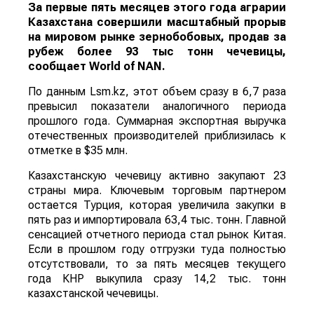
За первые пять месяцев этого года аграрии
Казахстана совершили масштабный прорыв
на мировом рынке зернобобовых, продав за
рубеж более 93 тыс тонн чечевицы,
сообщает
World
of
NAN
.
По данным Lsm.kz, этот объем сразу в 6,7 раза
превысил показатели аналогичного периода
прошлого года. Суммарная экспортная выручка
отечественных производителей приблизилась к
отметке в $35 млн.
Казахстанскую чечевицу активно закупают 23
страны мира. Ключевым торговым партнером
остается Турция, которая увеличила закупки в
пять раз и импортировала 63,4 тыс. тонн. Главной
сенсацией отчетного периода стал рынок Китая.
Если в прошлом году отгрузки туда полностью
отсутствовали, то за пять месяцев текущего
года КНР выкупила сразу 14,2 тыс. тонн
казахстанской чечевицы.