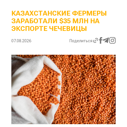
КАЗАХСТАНСКИЕ ФЕРМЕРЫ
ЗАРАБОТАЛИ $35 МЛН НА
ЭКСПОРТЕ ЧЕЧЕВИЦЫ
07.08.2026
Поделиться