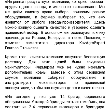
«На рынке присутствуют компании, которые привозят
орудия одного завода, и именно их нахваливают. Мы
же даём клиенту право выбора, привозим разное
оборудование, и фермер выбирает то, что ему
нравится от любого завода-производителя. Здесь
можно вживую оценить качество и уверенно сделать
правильный выбор. В основном мы реализуем технику
производства России, Беларуси, а также Польши», –
отметил заместитель директора KazAgroExpert
Гангало Станислав.
Кроме того, клиенты компании получают бесплатную
доставку. Для этих целей были закуплены
манипуляторы. Фермерам уже не нужно нанимать
дополнительно краны. Вместе с этим сервисная
служба компании собирает оборудование и
инструктирует механизаторов по правильной
эксплуатации, чтобы оно служило долго и качественно.
«На сегодня у нас уже 14 бригад сервисного
обслуживания. У каждой бригады есть автомобиль, она
состоит из 2-4 сервисных инженеров и бригадира.