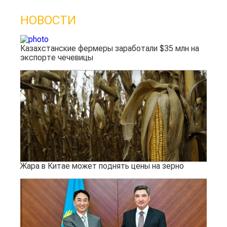
НОВОСТИ
Казахстанские фермеры заработали $35 млн на
экспорте чечевицы
Жара в Китае может поднять цены на зерно