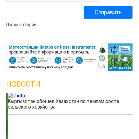
0 коментарии
НОВОСТИ
Кыргызстан обошел Казахстан по темпам роста
Ка
сельского хозяйства
эк