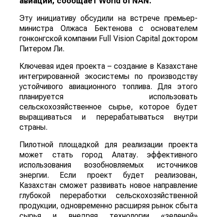
авиации, сообщает
World
of
NAN
.
Эту инициативу обсудили на встрече премьер-
министра Олжаса Бектенова с основателем
гонконгской компании Full Vision Capital доктором
Питером Ли.
Ключевая идея проекта – создание в Казахстане
интегрированной экосистемы по производству
устойчивого авиационного топлива. Для этого
планируется использовать
сельскохозяйственное сырье, которое будет
выращиваться и перерабатываться внутри
страны.
Пилотной площадкой для реализации проекта
может стать город Алатау. эффективного
использования возобновляемых источников
энергии. Если проект будет реализован,
Казахстан сможет развивать новое направление
глубокой переработки сельскохозяйственной
продукции, одновременно расширяя рынок сбыта
сырья и внедряя технологии «зеленой»