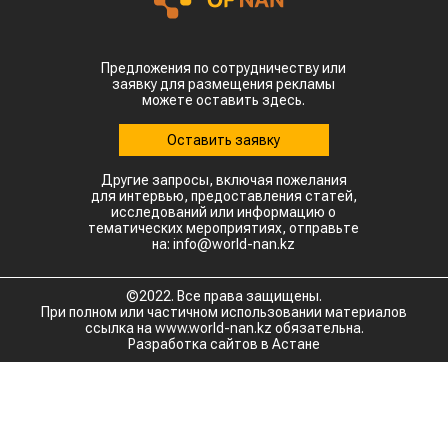
Предложения по сотрудничеству или
заявку для размещения рекламы
можете оставить здесь.
Оставить заявку
Другие запросы, включая пожелания
для интервью, предоставления статей,
исследований или информацию о
тематических мероприятиях, отправьте
на: info@world-nan.kz
©2022. Все права защищены.
При полном или частичном использовании материалов
ссылка на www.world-nan.kz обязательна.
Разработка сайтов в Астане