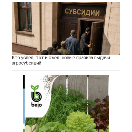
Кто успел, тот и съел: новые правила выдачи
агросубсидий