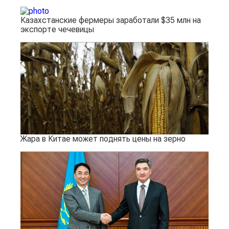
Казахстанские фермеры заработали $35 млн на
экспорте чечевицы
Жара в Китае может поднять цены на зерно