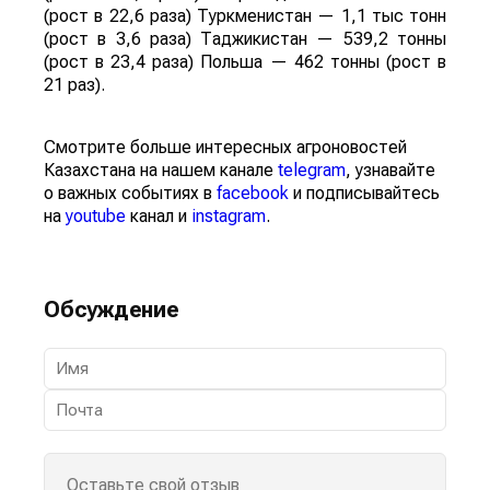
(рост в 22,6 раза) Туркменистан — 1,1 тыс тонн
(рост в 3,6 раза) Таджикистан — 539,2 тонны
(рост в 23,4 раза) Польша — 462 тонны (рост в
21 раз).
Смотрите больше интересных агроновостей
Казахстана на нашем канале
telegram
, узнавайте
о важных событиях в
facebook
и подписывайтесь
на
youtube
канал и
instagram
.
Обсуждение