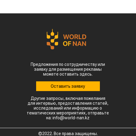
Предложения по сотрудничеству или
заявку для размещения рекламы
можете оставить здесь.
Оставить заявку
Другие запросы, включая пожелания
для интервью, предоставления статей,
исследований или информацию о
тематических мероприятиях, отправьте
на: info@world-nan.kz
©2022. Все права защищены.