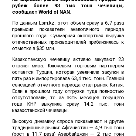
рубеж более 93 тыс тонн чечевицы,
сообщает
World
of
NAN
.
По данным Lsm.kz, этот объем сразу в 6,7 раза
превысил показатели аналогичного периода
прошлого года. Суммарная экспортная выручка
отечественных производителей приблизилась к
отметке в $35 млн.
Казахстанскую чечевицу активно закупают 23
страны мира. Ключевым торговым партнером
остается Турция, которая увеличила закупки в
пять раз и импортировала 63,4 тыс. тонн. Главной
сенсацией отчетного периода стал рынок Китая.
Если в прошлом году отгрузки туда полностью
отсутствовали, то за пять месяцев текущего
года КНР выкупила сразу 14,2 тыс. тонн
казахстанской чечевицы.
Высокую динамику спроса показывают и другие
традиционные рынки: Афганистан — 4,9 тыс тонн
(рост в 11,7 раза) Азербайджан — 2 тыс тонн