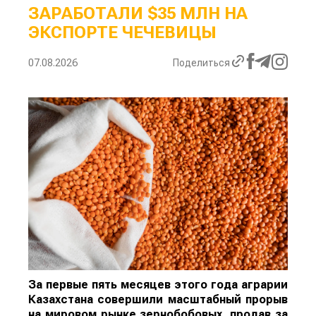
ЗАРАБОТАЛИ $35 МЛН НА
ЭКСПОРТЕ ЧЕЧЕВИЦЫ
07.08.2026
Поделиться
За первые пять месяцев этого года аграрии
Казахстана совершили масштабный прорыв
на мировом рынке зернобобовых, продав за