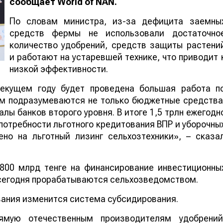
сообщает
World
of
NAN
.
По словам министра, из-за дефицита заемны
средств фермы не использовали достаточно
количество удобрений, средств защиты растени
и работают на устаревшей технике, что приводит 
низкой эффективности.
екущем году будет проведена большая работа п
ем подразумеваются не только бюджетные средства
алы банков второго уровня. В итоге 1,5 трлн ежегодн
потребности льготного кредитования ВПР и уборочны
но на льготный лизинг сельхозтехники», – сказа
800 млрд тенге на финансирование инвестиционны
 сегодня прорабатываются сельхозведомством.
ания изменится система субсидирования.
ямую отечественным производителям удобрений