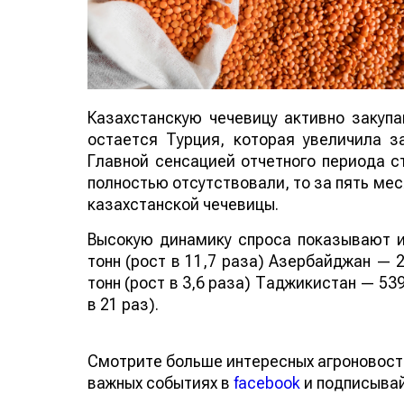
Казахстанскую чечевицу активно закуп
остается Турция, которая увеличила за
Главной сенсацией отчетного периода ст
полностью отсутствовали, то за пять мес
казахстанской чечевицы.
Высокую динамику спроса показывают и
тонн (рост в 11,7 раза) Азербайджан — 2
тонн (рост в 3,6 раза) Таджикистан — 539
в 21 раз).
Смотрите больше интересных агроновост
важных событиях в
facebook
и подписыва