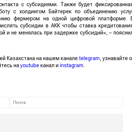
контакта с субсидиями. Также будет фиксированна
боту с холдингом Байтерек по объединению услу
ванию фермером на одной цифровой платформе. 
числять субсидии в АКК чтобы ставка кредитовани
й и не менялась при задержке субсидий», – поясни
ей Казахстана на нашем канале
telegram
, узнавайте о
йтесь на
youtube
канал и
instagram
.