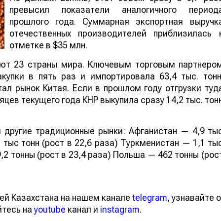
превысил показатели аналогичного период
прошлого года. Суммарная экспортная выручк
отечественных производителей приблизилась 
отметке в $35 млн.
ают 23 страны мира. Ключевым торговым партнеро
купки в пять раз и импортировала 63,4 тыс. тонн
ал рынок Китая. Если в прошлом году отгрузки туд
яцев текущего года КНР выкупила сразу 14,2 тыс. тон
 другие традиционные рынки: Афганистан — 4,9 ты
 тыс тонн (рост в 22,6 раза) Туркменистан — 1,1 ты
,2 тонны (рост в 23,4 раза) Польша — 462 тонны (рос
ей Казахстана на нашем канале
telegram
, узнавайте о
йтесь на
youtube
канал и
instagram
.