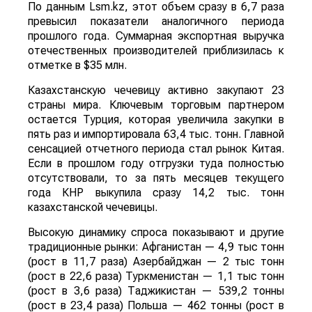
По данным Lsm.kz, этот объем сразу в 6,7 раза
превысил показатели аналогичного периода
прошлого года. Суммарная экспортная выручка
отечественных производителей приблизилась к
отметке в $35 млн.
Казахстанскую чечевицу активно закупают 23
страны мира. Ключевым торговым партнером
остается Турция, которая увеличила закупки в
пять раз и импортировала 63,4 тыс. тонн. Главной
сенсацией отчетного периода стал рынок Китая.
Если в прошлом году отгрузки туда полностью
отсутствовали, то за пять месяцев текущего
года КНР выкупила сразу 14,2 тыс. тонн
казахстанской чечевицы.
Высокую динамику спроса показывают и другие
традиционные рынки: Афганистан — 4,9 тыс тонн
(рост в 11,7 раза) Азербайджан — 2 тыс тонн
(рост в 22,6 раза) Туркменистан — 1,1 тыс тонн
(рост в 3,6 раза) Таджикистан — 539,2 тонны
(рост в 23,4 раза) Польша — 462 тонны (рост в