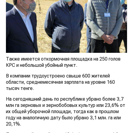
Также имеется откормочная площадка на 250 голов
КРС и небольшой убойный пункт.
В компании трудоустроено свыше 600 жителей
области, среднемесячная зарплата на уровне 160
тысяч тенге.
На сегодняшний день по республике убрано более 3,7
млн га зерновых и зернобобовых культур или 23,6% от
их общей уборочной площади, тогда как в прошлом
году на аналогичную дату было убрано 3,1 млн. га или
20,1%.