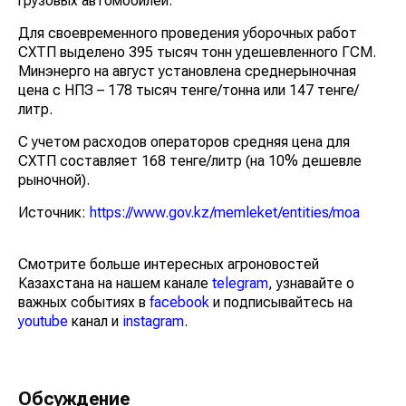
грузовых автомобилей.
Для своевременного проведения уборочных работ
СХТП выделено 395 тысяч тонн удешевленного ГСМ.
Минэнерго на август установлена среднерыночная
цена с НПЗ – 178 тысяч тенге/тонна или 147 тенге/
литр.
С учетом расходов операторов средняя цена для
СХТП составляет 168 тенге/литр (на 10% дешевле
рыночной).
Источник:
https://www.gov.kz/memleket/entities/moa
Смотрите больше интересных агроновостей
Казахстана на нашем канале
telegram
, узнавайте о
важных событиях в
facebook
и подписывайтесь на
youtube
канал и
instagram
.
Обсуждение