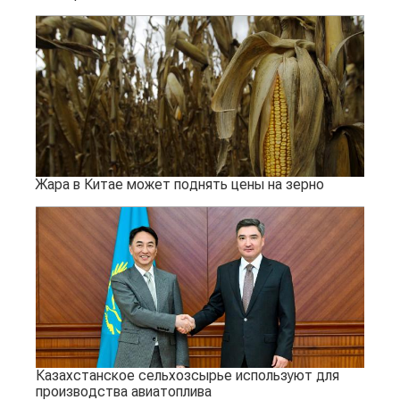
Жара в Китае может поднять цены на зерно
Казахстанское сельхозсырье используют для
производства авиатоплива