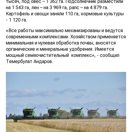
тысяч, под овес – 1 362 га. Подсолнечник разместили
на 1 543 га, лен – на 3 969 га, рапс – на 4 879 га.
Картофель и овощи заняли 110 га, кормовые культуры
- 1 120 га.
«Все работы максимально механизированы и ведутся
современными комплексами. Хозяйством применяется
минимальная и нулевая обработка почвы, вносятся
органические и минеральные удобрения. Имеется
мощный семяочистительный комплекс», - сообщил
Темербулат Андаров.