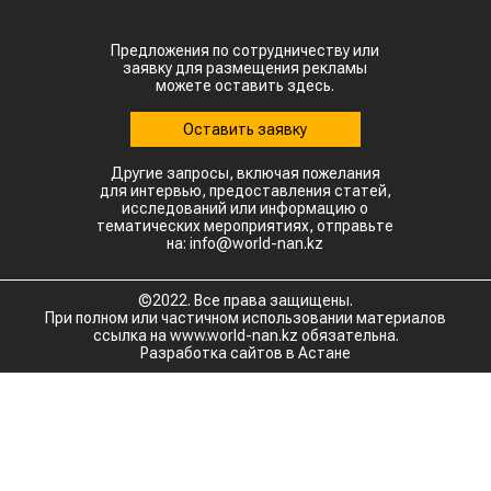
Предложения по сотрудничеству или
заявку для размещения рекламы
можете оставить здесь.
Оставить заявку
Другие запросы, включая пожелания
для интервью, предоставления статей,
исследований или информацию о
тематических мероприятиях, отправьте
на: info@world-nan.kz
©2022. Все права защищены.
При полном или частичном использовании материалов
ссылка на www.world-nan.kz обязательна.
Разработка сайтов в Астане