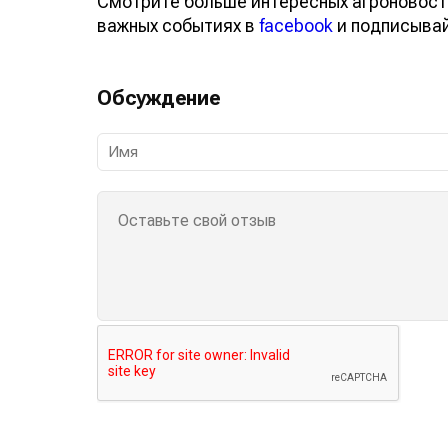
Смотрите больше интересных агроновост
важных событиях в
facebook
и подписыва
Обсуждение