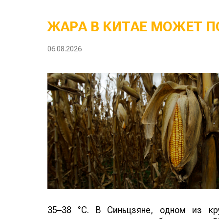
ЖАРА В КИТАЕ МОЖЕТ П
06.08.2026
35–38 °C. В Синьцзяне, одном из кр