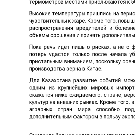
термометров местами приближаются к 50
Высокие температуры пришлись на период
чувствительны к жаре. Кроме того, повы
распространения вредителей и болезн
объемы орошения и принять дополнитель
Пока речь идет лишь о рисках, а не о
потерь удастся только после начала у
пристальным вниманием, поскольку осенн
производства зерна в Китае.
Для Казахстана развитие событий може
одним из крупнейших мировых импорт
окажется ниже ожидаемого, стране, веро
культур на внешних рынках. Кроме того,
аграрных стран мира способно по
дополнительным фактором в пользу эксп