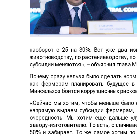
наоборот с 25 на 30%. Вот уже два из
животноводству, по растениеводству, по
субсидии меняются», – объяснил глава 
Почему сразу нельзя было сделать норма
как фермерам планировать будущее в 
Минсельхоз боится коррупционных рисков
«Сейчас мы хотим, чтобы меньше было к
напрямую выдаем субсидии фермерам, т
очередность. Мы хотим еще дальше ул
заводу-изготовителю. То есть, оплачива
50% и забирает. То же самое хотим по 