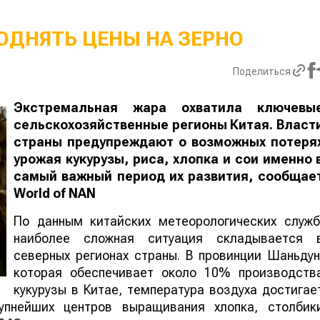
ОДНЯТЬ ЦЕНЫ НА ЗЕРНО
Поделиться
Экстремальная жара охватила ключевы
сельскохозяйственные регионы Китая. Власт
страны предупреждают о возможных потеря
урожая кукурузы, риса, хлопка и сои именно 
самый важный период их развития, сообщае
World
of
NAN
По данным китайских метеорологических служб
наиболее сложная ситуация складывается 
северных регионах страны. В провинции Шаньдун
которая обеспечивает около 10% производств
кукурузы в Китае, температура воздуха достигае
упнейших центров выращивания хлопка, столбик