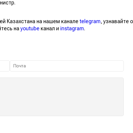
нистр.
ей Казахстана на нашем канале
telegram
, узнавайте о
йтесь на
youtube
канал и
instagram
.