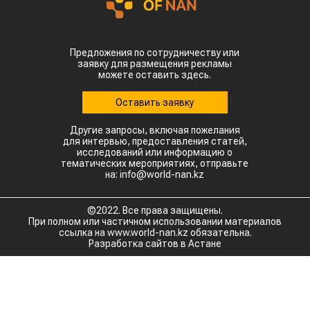
Предложения по сотрудничеству или
заявку для размещения рекламы
можете оставить здесь.
Оставить заявку
Другие запросы, включая пожелания
для интервью, предоставления статей,
исследований или информацию о
тематических мероприятиях, отправьте
на: info@world-nan.kz
©2022. Все права защищены.
При полном или частичном использовании материалов
ссылка на www.world-nan.kz обязательна.
Разработка сайтов в Астане