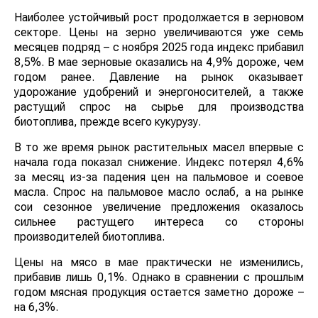
Наиболее устойчивый рост продолжается в зерновом
секторе. Цены на зерно увеличиваются уже семь
месяцев подряд – с ноября 2025 года индекс прибавил
8,5%. В мае зерновые оказались на 4,9% дороже, чем
годом ранее. Давление на рынок оказывает
удорожание удобрений и энергоносителей, а также
растущий спрос на сырье для производства
биотоплива, прежде всего кукурузу.
В то же время рынок растительных масел впервые с
начала года показал снижение. Индекс потерял 4,6%
за месяц из-за падения цен на пальмовое и соевое
масла. Спрос на пальмовое масло ослаб, а на рынке
сои сезонное увеличение предложения оказалось
сильнее растущего интереса со стороны
производителей биотоплива.
Цены на мясо в мае практически не изменились,
прибавив лишь 0,1%. Однако в сравнении с прошлым
годом мясная продукция остается заметно дороже –
на 6,3%.