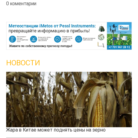
0 коментарии
НОВОСТИ
Жара в Китае может поднять цены на зерно
Ка
пр