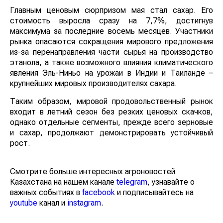
Главным ценовым сюрпризом мая стал сахар. Его
стоимость выросла сразу на 7,7%, достигнув
максимума за последние восемь месяцев. Участники
рынка опасаются сокращения мирового предложения
из-за перенаправления части сырья на производство
этанола, а также возможного влияния климатического
явления Эль-Ниньо на урожаи в Индии и Таиланде –
крупнейших мировых производителях сахара.
Таким образом, мировой продовольственный рынок
входит в летний сезон без резких ценовых скачков,
однако отдельные сегменты, прежде всего зерновые
и сахар, продолжают демонстрировать устойчивый
рост.
Смотрите больше интересных агроновостей
Казахстана на нашем канале
telegram
, узнавайте о
важных событиях в
facebook
и подписывайтесь на
youtube
канал и
instagram
.