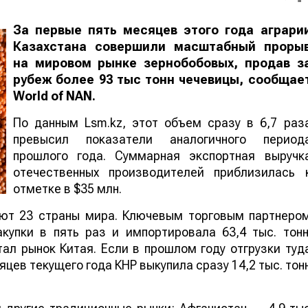
За первые пять месяцев этого года аграри
Казахстана совершили масштабный проры
на мировом рынке зернобобовых, продав з
рубеж более 93 тыс тонн чечевицы, сообщае
World
of
NAN
.
По данным Lsm.kz, этот объем сразу в 6,7 раз
превысил показатели аналогичного период
прошлого года. Суммарная экспортная выручк
отечественных производителей приблизилась 
отметке в $35 млн.
ают 23 страны мира. Ключевым торговым партнеро
купки в пять раз и импортировала 63,4 тыс. тонн
ал рынок Китая. Если в прошлом году отгрузки туд
яцев текущего года КНР выкупила сразу 14,2 тыс. тон