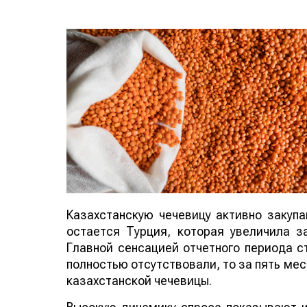
Казахстанскую чечевицу активно закуп
остается Турция, которая увеличила за
Главной сенсацией отчетного периода ст
полностью отсутствовали, то за пять мес
казахстанской чечевицы.