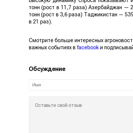
Высокую динамику спроса показывают и
тонн (рост в 11,7 раза) Азербайджан — 2
тонн (рост в 3,6 раза) Таджикистан — 539
в 21 раз).
Смотрите больше интересных агроновост
важных событиях в
facebook
и подписыва
Обсуждение