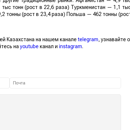
 другие традиционные рынки: Афганистан — 4,9 ты
 тыс тонн (рост в 22,6 раза) Туркменистан — 1,1 ты
,2 тонны (рост в 23,4 раза) Польша — 462 тонны (рос
ей Казахстана на нашем канале
telegram
, узнавайте о
йтесь на
youtube
канал и
instagram
.