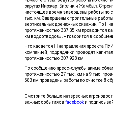
округах Ииржар, Бирлик и Жамбыл. Строи
настоящее время завершены работы по с
тыс. км. Завершены строительные работ
вертикальных дренажных скважин. По ІІ 
протяженностью 337 35 км проводится ка
км водоотводов», – говорится в сообщен
Что касается III направления проекта П
компанией, подрядчики проводят капитал
протяженностью 307 928 км.
По сообщению пресс-службы акима област
протяженностью 27 тыс. км на 9 тыс. пров
583 км проведены работы по очистке 8 с
Смотрите больше интересных агроновост
важных событиях в
facebook
и подписыва