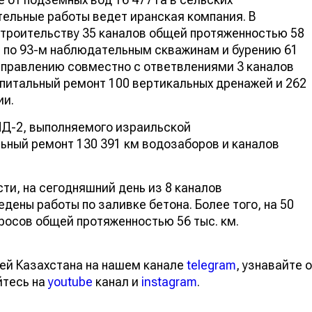
тельные работы ведет иранская компания. В
троительству 35 каналов общей протяженностью 58
ы по 93-м наблюдательным скважинам и бурению 61
направлению совместно с ответвлениями 3 каналов
питальный ремонт 100 вертикальных дренажей и 262
ии.
УИД-2, выполняемого израильской
ьный ремонт 130 391 км водозаборов и каналов
и, на сегодняшний день из 8 каналов
едены работы по заливке бетона. Более того, на 50
бросов общей протяженностью 56 тыс. км.
ей Казахстана на нашем канале
telegram
, узнавайте о
йтесь на
youtube
канал и
instagram
.