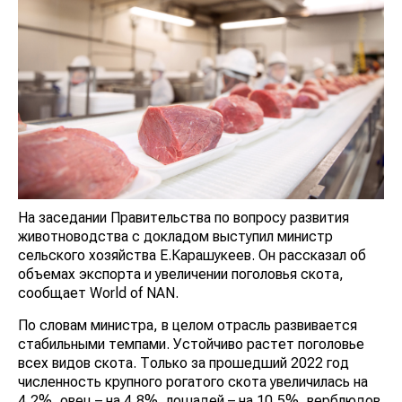
На заседании Правительства по вопросу развития
животноводства с докладом выступил министр
сельского хозяйства Е.Карашукеев. Он рассказал об
объемах экспорта и увеличении поголовья скота,
сообщает World of NAN.
По словам министра, в целом отрасль развивается
стабильными темпами. Устойчиво растет поголовье
всех видов скота. Только за прошедший 2022 год
численность крупного рогатого скота увеличилась на
4,2%, овец – на 4,8%, лошадей – на 10,5%, верблюдов