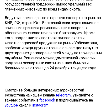
государственной поддержки вырос удельный вес
племенных животных по всем видам скота.
Ведутся переговоры по открытию экспортных рынков
КНР, РФ, стран Юго-Восточной Азии через взаимное
признание принципа регионализации в вопросах
обеспечения эпизоотического благополучия. Кроме
того, продолжается поставка живого скота и
животноводческой продукции на рынки Узбекистана,
арабских и ряда других стран на основе достигнутых
двусторонних договоренностей между ветеринарными
службами. Решением межведомственной комиссии
продлены экспортные квоты на вывоз бычков и
баранчиков из страны до 24 декабря текущего года.
Смотрите больше интересных агроновостей
Казахстана на нашем канале
telegram
, узнавайте о
важных событиях в
facebook
и подписывайтесь на
youtube
канал и
instagram
.