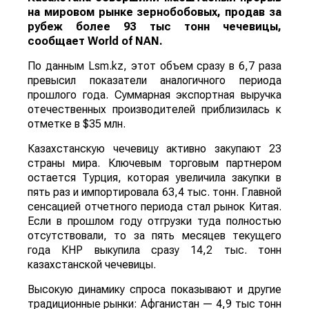
на мировом рынке зернобобовых, продав за
рубеж более 93 тыс тонн чечевицы,
сообщает
World
of
NAN
.
По данным Lsm.kz, этот объем сразу в 6,7 раза
превысил показатели аналогичного периода
прошлого года. Суммарная экспортная выручка
отечественных производителей приблизилась к
отметке в $35 млн.
Казахстанскую чечевицу активно закупают 23
страны мира. Ключевым торговым партнером
остается Турция, которая увеличила закупки в
пять раз и импортировала 63,4 тыс. тонн. Главной
сенсацией отчетного периода стал рынок Китая.
Если в прошлом году отгрузки туда полностью
отсутствовали, то за пять месяцев текущего
года КНР выкупила сразу 14,2 тыс. тонн
казахстанской чечевицы.
Высокую динамику спроса показывают и другие
традиционные рынки: Афганистан — 4,9 тыс тонн