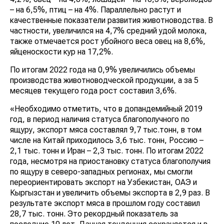
– на 6,5%, птиц – на 4%. Параллельно растут и
качественные показатели развития животноводства. В
частности, увеличился на 4,7% средний удой молока,
также отмечается рост убойного веса овец на 8,6%,
яйценоскости кур на 17,2%.
По итогам 2022 года на 0,9% увеличились объемы
производства животноводческой продукции, а за 5
месяцев текущего года рост составил 3,6%.
«Необходимо отметить, что в допандемийный 2019
год, в период наличия статуса благополучного по
ящуру, экспорт мяса составлял 9,7 тыс.тонн, в том
числе на Китай приходилось 3,6 тыс. тонн, Россию –
2,1 тыс. тонн и Иран – 2,3 тыс. тонн. По итогам 2022
года, несмотря на приостановку статуса благополучия
по ящуру в северо-западных регионах, мы смогли
переориентировать экспорт на Узбекистан, ОАЭ и
Кыргызстан и увеличить объемы экспорта в 2,9 раз. В
результате экспорт мяса в прошлом году составил
28,7 тыс. тонн. Это рекордный показатель за