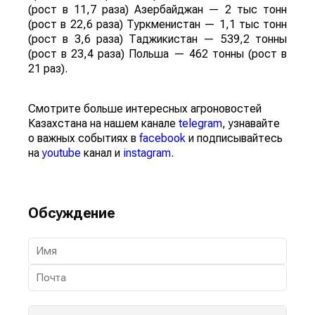
(рост в 11,7 раза) Азербайджан — 2 тыс тонн
(рост в 22,6 раза) Туркменистан — 1,1 тыс тонн
(рост в 3,6 раза) Таджикистан — 539,2 тонны
(рост в 23,4 раза) Польша — 462 тонны (рост в
21 раз).
Смотрите больше интересных агроновостей
Казахстана на нашем канале
telegram
, узнавайте
о важных событиях в
facebook
и подписывайтесь
на
youtube
канал и
instagram
.
Обсуждение