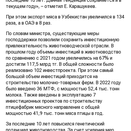
последние 10 лет. Данная тенденция сохраняется и в
текущем году», – отметил Е. Карашукеев.
При этом экспорт мяса в Узбекистан увеличился в 134
раза, а в ОАЭ в 8 раз.
По словам министра, существующие меры
господдержки позволили сохранить инвестиционную
привлекательность животноводческой отрасли. В
прошлом году объемы инвестиций в животноводство
по сравнению с 2021 годом увеличились на 67% и
достигли 117,5 млрд тг. В общей сложности было
реализовано 102 инвестпроекта. При этом самый
большой объем инвестиций приходится на
строительство молочно-товарных ферм. В 2022 году
было введено 36 МТФ, с мощностью 52,4 тыс. тонн
молока. Также введены в эксплуатацию 7
инвестиционных проектов по строительству
птицефабрик мясного направления с общей
мощностью 41,9 тыс. тонн мяса птицы в год.
За последние 10 лет повысился генетический
потенциал животноводства. За счет усиления мер