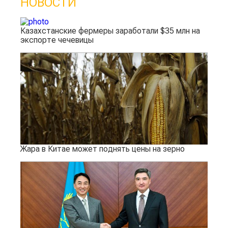
НОВОСТИ
Казахстанские фермеры заработали $35 млн на
экспорте чечевицы
Жара в Китае может поднять цены на зерно