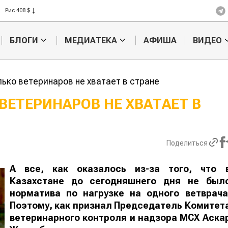
Рис 408 $
Пшеница 423 $
БЛОГИ
МЕДИАТЕКА
АФИША
ВИДЕО
лько ветеринаров не хватает в стране
ВЕТЕРИНАРОВ НЕ ХВАТАЕТ В
Кыргызстан
Казахстан по темпам роста с
хозяйства
Поделиться
А все, как оказалось из-за того, что 
Казахстане до сегодняшнего дня не был
норматива по нагрузке на одного ветврача
Поэтому, как признал Председатель Комитет
ветеринарного контроля и надзора МСХ Аска