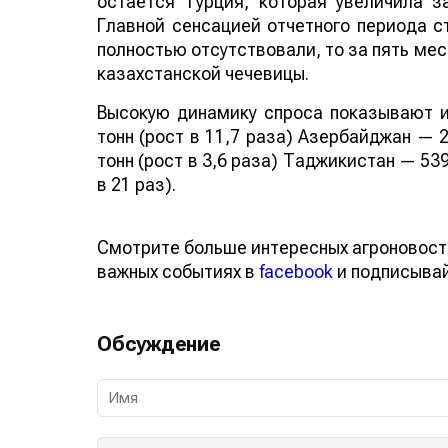
остается Турция, которая увеличила за
Главной сенсацией отчетного периода ст
полностью отсутствовали, то за пять мес
казахстанской чечевицы.
Высокую динамику спроса показывают и
тонн (рост в 11,7 раза) Азербайджан — 2
тонн (рост в 3,6 раза) Таджикистан — 539
в 21 раз).
Смотрите больше интересных агроновост
важных событиях в
facebook
и подписыва
Обсуждение