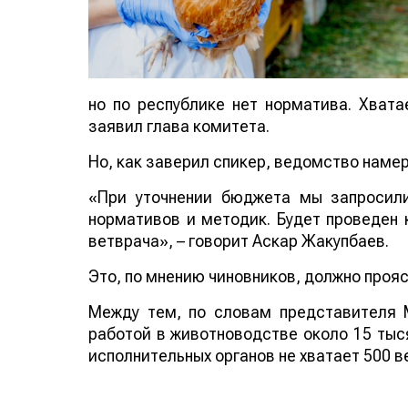
но по республике нет норматива. Хватае
заявил глава комитета.
Но, как заверил спикер, ведомство наме
«При уточнении бюджета мы запросили
нормативов и методик. Будет проведен 
ветврача», – говорит Аскар Жакупбаев.
Это, по мнению чиновников, должно проя
Между тем, по словам представителя М
работой в животноводстве около 15 тыс
исполнительных органов не хватает 500 в