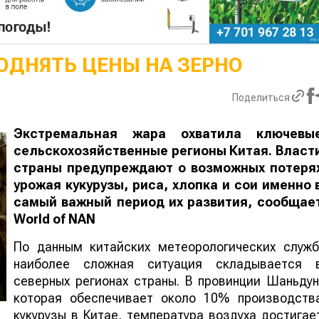
ОДНЯТЬ ЦЕНЫ НА ЗЕРНО
Поделиться
Экстремальная жара охватила ключевы
сельскохозяйственные регионы Китая. Власт
страны предупреждают о возможных потеря
урожая кукурузы, риса, хлопка и сои именно 
самый важный период их развития, сообщае
World
of
NAN
По данным китайских метеорологических служб
наиболее сложная ситуация складывается 
северных регионах страны. В провинции Шаньдун
которая обеспечивает около 10% производств
кукурузы в Китае, температура воздуха достигае