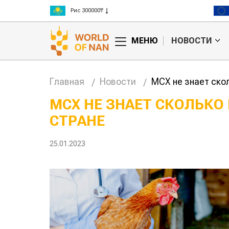
Рис 300000₸
Пшеница 3 класс 125000₸
МЕНЮ
НОВОСТИ
Главная
Новости
МСХ не знает ско
МСХ НЕ ЗНАЕТ СКОЛЬКО 
СТРАНЕ
25.01.2023