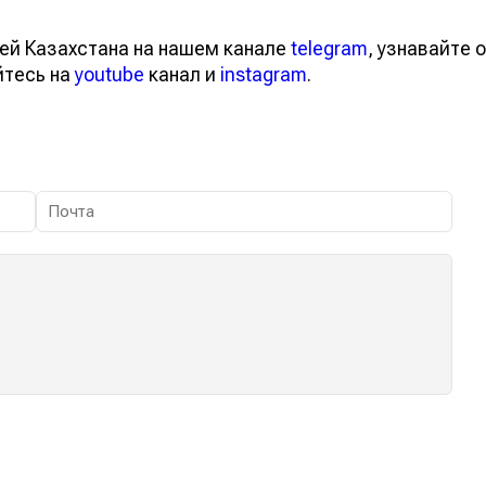
ей Казахстана на нашем канале
telegram
, узнавайте о
йтесь на
youtube
канал и
instagram
.