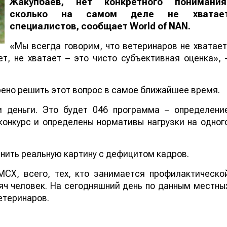
Жакупбаев, нет конкретного понимания
сколько на самом деле не хватае
специалистов, сообщает
World of NAN
.
«Мы всегда говорим, что ветеринаров не хватает
т, не хватает – это чисто субъективная оценка», 
рено решить этот вопрос в самое ближайшее время.
 деньги. Это будет 046 программа – определени
конкурс и определены нормативы нагрузки на одног
снить реальную картину с дефицитом кадров.
СХ, всего, тех, кто занимается профилактическо
яч человек. На сегодняшний день по данным местны
етеринаров.