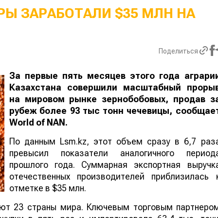
Ы ЗАРАБОТАЛИ $35 МЛН НА
Поделиться
За первые пять месяцев этого года аграри
Казахстана совершили масштабный проры
на мировом рынке зернобобовых, продав з
рубеж более 93 тыс тонн чечевицы, сообщае
World
of
NAN
.
По данным Lsm.kz, этот объем сразу в 6,7 раз
превысил показатели аналогичного период
прошлого года. Суммарная экспортная выручк
отечественных производителей приблизилась 
отметке в $35 млн.
ают 23 страны мира. Ключевым торговым партнеро