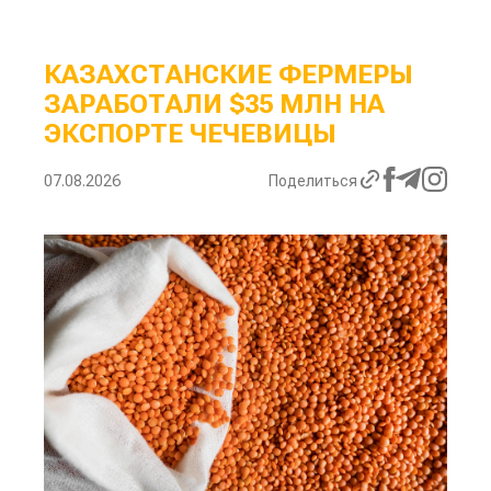
КАЗАХСТАНСКИЕ ФЕРМЕРЫ
ЗАРАБОТАЛИ $35 МЛН НА
ЭКСПОРТЕ ЧЕЧЕВИЦЫ
07.08.2026
Поделиться