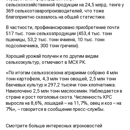
сельскохозяйственной продукции на 24,5 млрд. тенге у
369 сельхозтоваропроизводителей, что тоже
благоприятно сказалось на общей статистике.
В частности, профинансировано приобретение почти
517 тыс. тонн сельхозпродукции (453,4 тыс. тонн
пшеницы, 53,2 тыс. тонн ячменя, 10 тыс. тонн
подсолнечника, 300 тонн гречихи).
Хороший урожай получен и по другим видам
сельхозкультур, отмечают в МСХ РК.
«По итогам сельхозсезона аграриями собрано 4 млн
тонн картофеля, 4,3 млн тонн овощей, 2,5 млн тонн
бахчевых культур и 297,2 тысячи тонн хлопчатника.
Намолочено 2,5 млн тонн маслосемян. Наблюдается в
стране и рост поголовья скота. Численность КРС
выросла на 8,6%, лошадей – на 11,7%, овец и коз – на
7%», – говорится в сообщении пресс-службы.
Смотрите больше интересных агроновостей