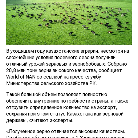
В уходящем году казахстанские аграрии, несмотря на
сложнейшие условия посевного сезона получили
отличный урожай зерновых и зернобобовых. Собрано
20,8 млн тонн зерна высокого качества, сообщает
World of NAN со ссылкой на пресс-службу
Министерства сельского хозяйства РК.
Такой большой объем позволяет полностью
обеспечить внутренние потребности страны, а также
отгрузить определенное количество на экспорт,
сохраняя при этом статус Казахстана как зерновой
державы, считают эксперты.
«Полученное зерно отличается высоким качеством.
Из общего объема пшеницы к 1-3 классам отнесено