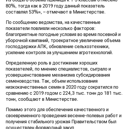
80%, тогда как в 2019 году данный показатель
составлял 53%», – отмечают в Министерстве.
По сообщению ведомства, на качественные
показатели повлияли несколько факторов:
благоприятные погодные условия во время посевной и
уборочной кампаний, троекратное увеличение объема
господдержки АПК, обновление сельхозтехники,
усиление контроля за улучшением агротехнологий.
Определенную роль в достижении хороших
показателей, по мнению специалистов, сыграло и
усовершенствование механизма субсидирования
семеноводства. Так, объем использования
низкокачественных семян в 2020 году сократился по
сравнению с 2019 годом с 224,3 тыс. тонн до 181 тыс.
тонн, сообщают в Министерстве.
Помимо этого для обеспечения качественного и
своевременного проведения весенне-полевых работ и
получения стабильного урожая Правительством был
осуществлен форвардный закуп