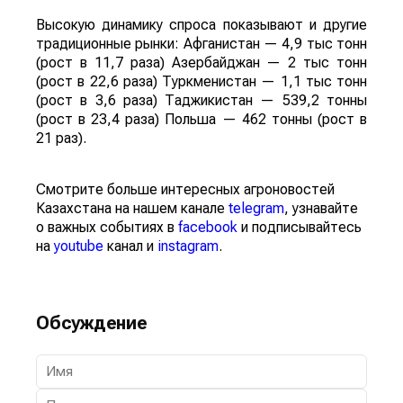
Высокую динамику спроса показывают и другие
традиционные рынки: Афганистан — 4,9 тыс тонн
(рост в 11,7 раза) Азербайджан — 2 тыс тонн
(рост в 22,6 раза) Туркменистан — 1,1 тыс тонн
(рост в 3,6 раза) Таджикистан — 539,2 тонны
(рост в 23,4 раза) Польша — 462 тонны (рост в
21 раз).
Смотрите больше интересных агроновостей
Казахстана на нашем канале
telegram
, узнавайте
о важных событиях в
facebook
и подписывайтесь
на
youtube
канал и
instagram
.
Обсуждение