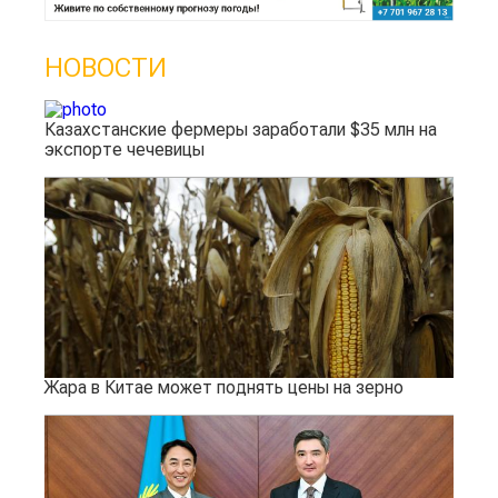
НОВОСТИ
Казахстанские фермеры заработали $35 млн на
экспорте чечевицы
Жара в Китае может поднять цены на зерно