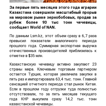
За первые пять месяцев этого года аграрии
Казахстана совершили масштабный прорыв
на мировом рынке зернобобовых, продав за
рубеж более 93 тыс тонн чечевицы,
сообщает
World
of
NAN
.
По данным Lsm.kz, этот объем сразу в 6,7 раза
превысил показатели аналогичного периода
прошлого года. Суммарная экспортная выручка
отечественных производителей приблизилась к
отметке в $35 млн.
Казахстанскую чечевицу активно закупают 23
страны мира. Ключевым торговым партнером
остается Турция, которая увеличила закупки в
пять раз и импортировала 63,4 тыс. тонн. Главной
сенсацией отчетного периода стал рынок Китая.
Если в прошлом году отгрузки туда полностью
отсутствовали, то за пять месяцев текущего
года КНР выкупила сразу 14,2 тыс. тонн
казахстанской чечевицы.