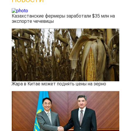
Казахстанские фермеры заработали $35 млн на
экспорте чечевицы
Жара в Китае может поднять цены на зерно