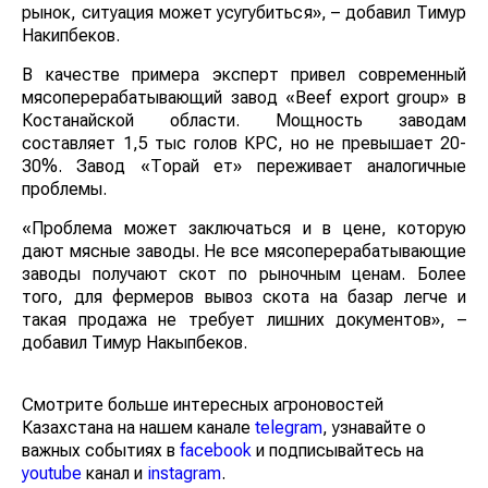
рынок, ситуация может усугубиться», – добавил Тимур
Накипбеков.
В качестве примера эксперт привел современный
мясоперерабатывающий завод «Beef export group» в
Костанайской области. Мощность заводам
составляет 1,5 тыс голов КРС, но не превышает 20-
30%. Завод «Торғай ет» переживает аналогичные
проблемы.
«Проблема может заключаться и в цене, которую
дают мясные заводы. Не все мясоперерабатывающие
заводы получают скот по рыночным ценам. Более
того, для фермеров вывоз скота на базар легче и
такая продажа не требует лишних документов», –
добавил Тимур Накыпбеков.
Смотрите больше интересных агроновостей
Казахстана на нашем канале
telegram
, узнавайте о
важных событиях в
facebook
и подписывайтесь на
youtube
канал и
instagram
.