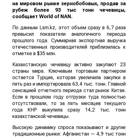
на мировом рынке зернобобовых, продав за
рубеж более 93 тыс тонн чечевицы,
сообщает
World
of
NAN
.
По данным Lsm.kz, этот объем сразу в 6,7 раза
превысил показатели аналогичного периода
прошлого года. Суммарная экспортная выручка
отечественных производителей приблизилась к
отметке в $35 млн.
Казахстанскую чечевицу активно закупают 23
страны мира. Ключевым торговым партнером
остается Турция, которая увеличила закупки в
пять раз и импортировала 63,4 тыс. тонн. Главной
сенсацией отчетного периода стал рынок Китая.
Если в прошлом году отгрузки туда полностью
отсутствовали, то за пять месяцев текущего
года КНР выкупила сразу 14,2 тыс. тонн
казахстанской чечевицы.
Высокую динамику спроса показывают и другие
традиционные рынки: Афганистан — 4,9 тыс тонн