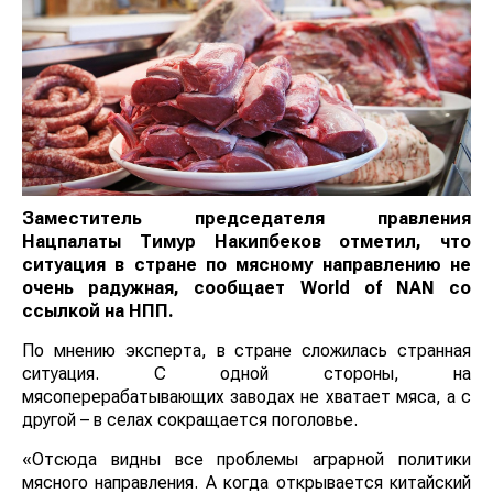
Заместитель председателя правления
Нацпалаты Тимур Накипбеков отметил, что
ситуация в стране по мясному направлению не
очень радужная, сообщает
World
of
NAN
со
ссылкой на НПП.
По мнению эксперта, в стране сложилась странная
ситуация. С одной стороны, на
мясоперерабатывающих заводах не хватает мяса, а с
другой – в селах сокращается поголовье.
«Отсюда видны все проблемы аграрной политики
мясного направления. А когда открывается китайский