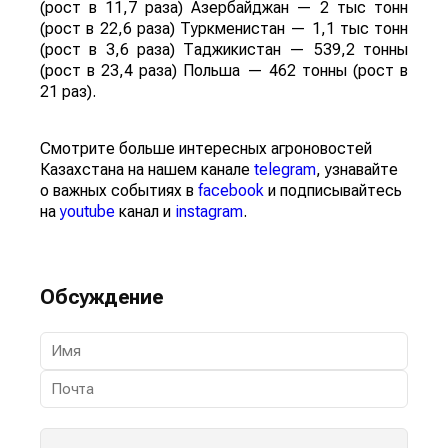
(рост в 11,7 раза) Азербайджан — 2 тыс тонн
(рост в 22,6 раза) Туркменистан — 1,1 тыс тонн
(рост в 3,6 раза) Таджикистан — 539,2 тонны
(рост в 23,4 раза) Польша — 462 тонны (рост в
21 раз).
Смотрите больше интересных агроновостей
Казахстана на нашем канале
telegram
, узнавайте
о важных событиях в
facebook
и подписывайтесь
на
youtube
канал и
instagram
.
Обсуждение